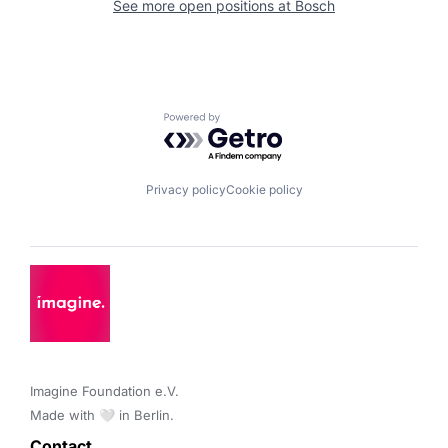
See more open positions at
Bosch
Powered by Getro.com
Privacy policy
Cookie policy
Imagine Foundation e.V. 

Made with 🤍 in Berlin.
Contact 