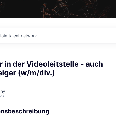
Join talent network
r in der Videoleitstelle - auch
iger (w/m/div.)
any
026
nsbeschreibung