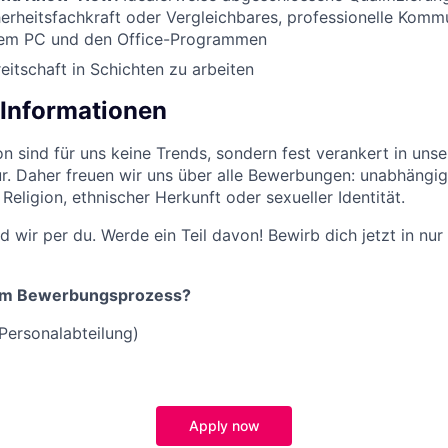
herheitsfachkraft oder Vergleichbares, professionelle Kommu
em PC und den Office-Programmen
eitschaft in Schichten zu arbeiten
 Informationen
ion sind für uns keine Trends, sondern fest verankert in unse
. Daher freuen wir uns über alle Bewerbungen: unabhängig
 Religion, ethnischer Herkunft oder sexueller Identität.
d wir per du. Werde ein Teil davon! Bewirb dich jetzt in nu
zum Bewerbungsprozess?
Personalabteilung)
Apply now