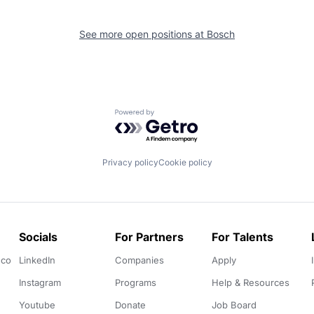
See more open positions at
Bosch
Powered by Getro.com
Privacy policy
Cookie policy
Socials
For Partners
For Talents
.co
LinkedIn
Companies
Apply
Instagram
Programs
Help & Resources
Youtube
Donate
Job Board