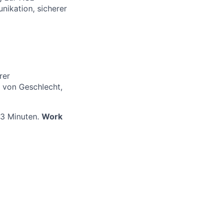
nikation, sicherer
rer
 von Geschlecht,
r 3 Minuten.
Work