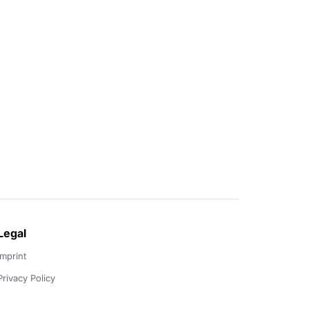
Legal
Imprint
Privacy Policy