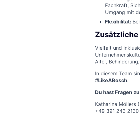
Fachkraft, Sic
Umgang mit d
Flexibilität:
Ber
Zusätzliche
Vielfalt und Inklus
Unternehmenskultur
Alter, Behinderung,
In diesem Team sin
#LikeABosch
.
Du hast Fragen 
Katharina Möllers
(
+49 391 243 2130