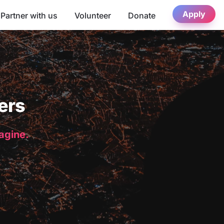
Apply
Partner with us
Volunteer
Donate
ers
magine.