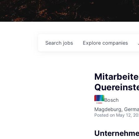
Search
jobs
Explore
companies
Mitarbeite
Quereinste
Bosch
Magdeburg, Germ
Posted
on May 12, 2
Unternehme