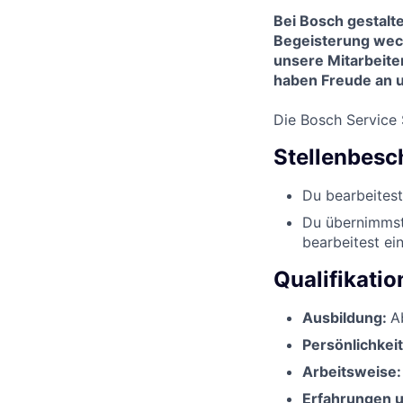
Bei Bosch gestalt
Begeisterung wec
unsere Mitarbeite
haben Freude an u
Die
Bosch Service
Stellenbesc
Du bearbeitest
Du übernimmst
bearbeitest e
Qualifikati
Ausbildung:
A
Persönlichkei
Arbeitsweise:
Erfahrungen