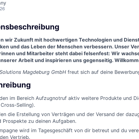
any
026
nsbeschreibung
en wir Zukunft mit hochwertigen Technologien und Dienst
ken und das Leben der Menschen verbessern. Unser Ve
rinnen und Mitarbeiter steht dabei felsenfest: Wir wach
nserer Arbeit und inspirieren uns gegenseitig. Willkomm
 Solutions Magdeburg GmbH
freut sich auf deine Bewerbun
hreibung
den im Bereich Aufzugnotruf aktiv weitere Produkte und Di
 Cross-Selling).
en die Erstellung von Verträgen und der Versand der dazu
d Prospekte zu deinen Aufgaben.
ampagne wird im Tagesgeschäft von dir betreut und du vere
den Vertrieb.