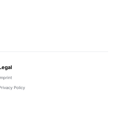
Legal
Imprint
Privacy Policy