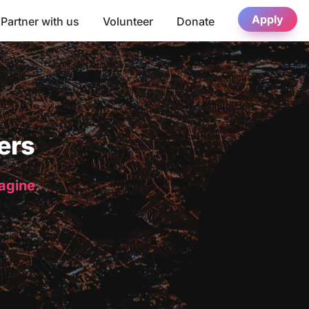
Apply
Partner with us
Volunteer
Donate
ers
magine.