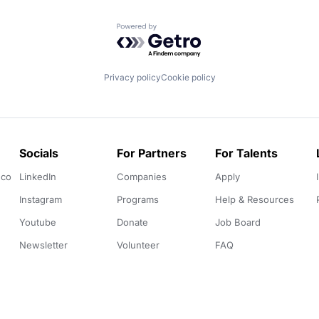
Powered by Getro.com
Privacy policy
Cookie policy
Socials
For Partners
For Talents
.co
LinkedIn
Companies
Apply
Instagram
Programs
Help & Resources
Youtube
Donate
Job Board
Newsletter
Volunteer
FAQ