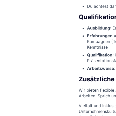
Du achtest dar
Qualifikati
Ausbildung
: 
Erfahrungen 
Kampagnen (Te
Kenntnisse
Qualifikation:
Präsentationsf
Arbeitsweise:
Zusätzliche
Wir bieten flexibl
Arbeiten. Sprich u
Vielfalt und Inklus
Unternehmenskultur