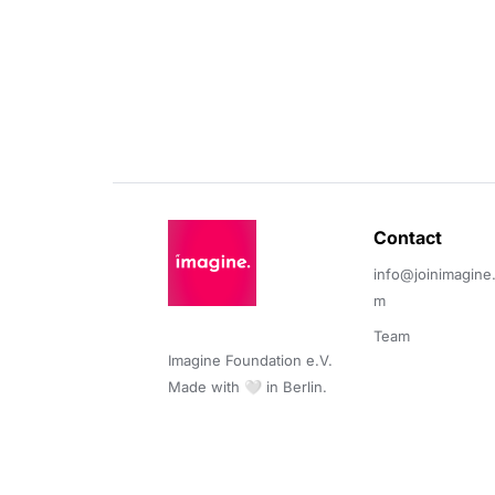
Contact 
info@joinimagine
m
Team
Imagine Foundation e.V. 

Made with 🤍 in Berlin.