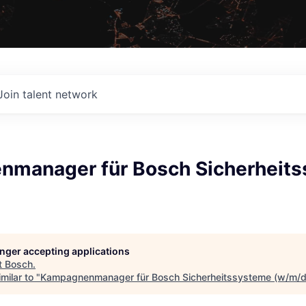
Join talent network
manager für Bosch Sicherheit
longer accepting applications
t
Bosch
.
milar to "
Kampagnenmanager für Bosch Sicherheitssysteme (w/m/di