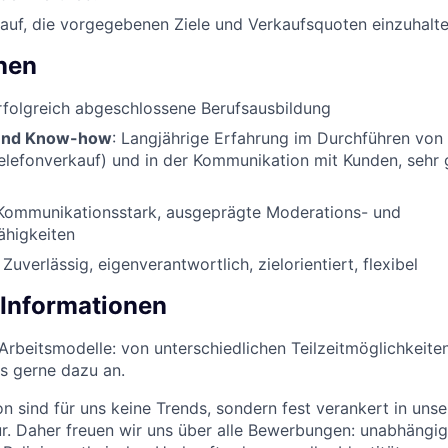
auf, die vorgegebenen Ziele und Verkaufsquoten einzuhalte
onen
Erfolgreich abgeschlossene Berufsausbildung
und Know-how
: Langjährige Erfahrung im Durchführen vo
lefonverkauf) und in der Kommunikation mit Kunden, sehr 
Kommunikationsstark, ausgeprägte Moderations- und
ähigkeiten
Zuverlässig, eigenverantwortlich, zielorientiert, flexibel
 Informationen
e Arbeitsmodelle: von unterschiedlichen Teilzeitmöglichkeit
ns gerne dazu an.
ion sind für uns keine Trends, sondern fest verankert in unse
. Daher freuen wir uns über alle Bewerbungen: unabhängig