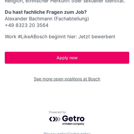
Religion, ethnischer Herkunft oder sexueller Identität.
Du hast fachliche Fragen zum Job?
Alexander Bachmann (Fachabteilung)
+49 8323 20 3564
Work #LikeABosch beginnt hier: Jetzt bewerben!
Apply now
See more open positions at
Bosch
Powered by Getro.com
Privacy policy
Cookie policy