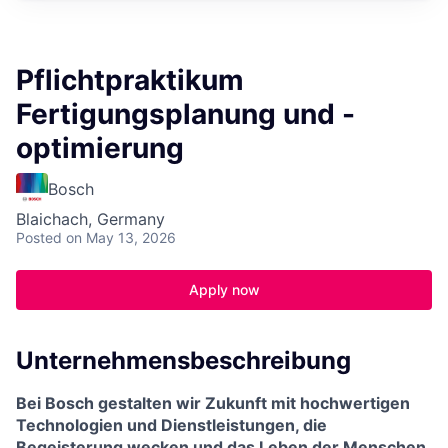
Pflichtpraktikum
Fertigungsplanung und -
optimierung
Bosch
Blaichach, Germany
Posted
on May 13, 2026
Apply now
Unternehmensbeschreibung
Bei Bosch gestalten wir Zukunft mit hochwertigen
Technologien und Dienstleistungen, die
Begeisterung wecken und das Leben der Menschen