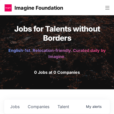
Imagine Foundation
Jobs for Talents without
Borders
English-1st. Relocation-friendly. Curated daily by
Imagine.
0 Jobs at 0 Companies
Jobs
Companies
Talent
My
alerts