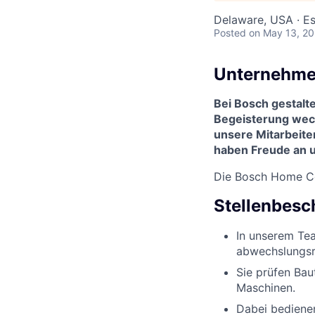
Delaware, USA · E
Posted
on May 13, 2
Unternehme
Bei Bosch gestalt
Begeisterung wec
unsere Mitarbeite
haben Freude an u
Die Bosch Home C
Stellenbesc
In unserem Te
abwechslungsr
Sie prüfen Bau
Maschinen.
Dabei bediene