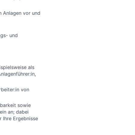
n Anlagen vor und
ngs- und
spielsweise als
nlagenführer:in,
beiter:in von
barkeit sowie
ein an; dabei
r Ihre Ergebnisse