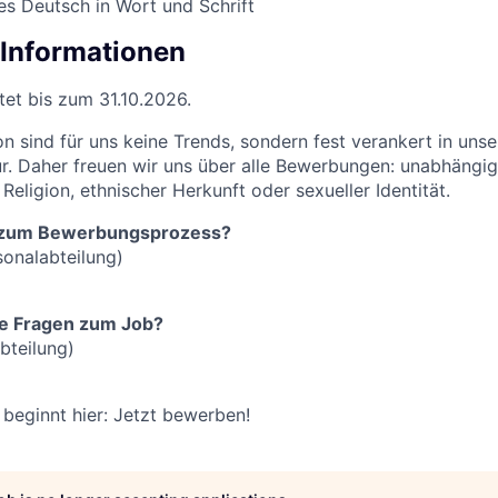
tes Deutsch in Wort und Schrift
 Informationen
stet bis zum 31.10.2026.
ion sind für uns keine Trends, sondern fest verankert in unse
. Daher freuen wir uns über alle Bewerbungen: unabhängig
 Religion, ethnischer Herkunft oder sexueller Identität.
n zum Bewerbungsprozess?
sonalabteilung)
he Fragen zum Job?
bteilung)
beginnt hier: Jetzt bewerben!