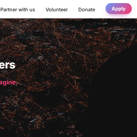
Apply
Partner with us
Volunteer
Donate
ers
magine.