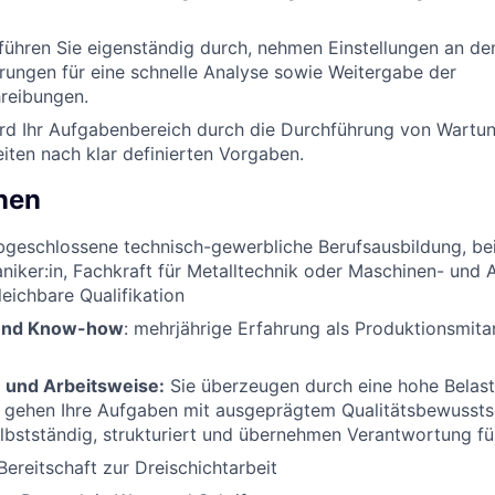
ühren Sie eigenständig durch, nehmen Einstellungen an de
rungen für eine schnelle Analyse sowie Weitergabe der
reibungen.
rd Ihr Aufgabenbereich durch die Durchführung von Wartu
iten nach klar definierten Vorgaben.
onen
abgeschlossene technisch-gewerbliche Berufsausbildung, bei
niker:in, Fachkraft für Metalltechnik oder Maschinen- und A
leichbare Qualifikation
und Know-how
: mehrjährige Erfahrung als Produktionsmitar
und Arbeitsweise:
Sie überzeugen durch eine hohe Belast
nd gehen Ihre Aufgaben mit ausgeprägtem Qualitätsbewussts
elbstständig, strukturiert und übernehmen Verantwortung fü
 Bereitschaft zur Dreischichtarbeit