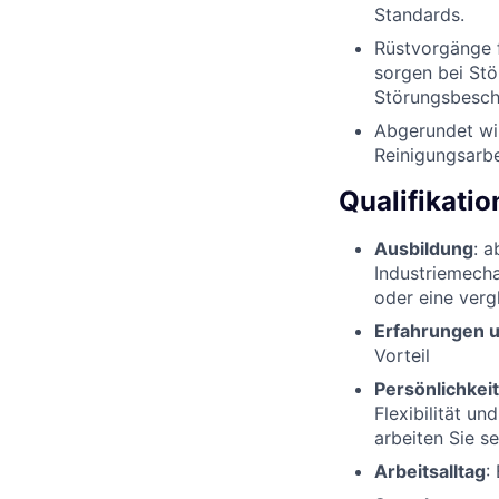
Standards.
Rüstvorgänge f
sorgen bei Stö
Störungsbesch
Abgerundet wi
Reinigungsarbe
Qualifikati
Ausbildung
: 
Industriemecha
oder eine verg
Erfahrungen 
Vorteil
Persönlichkeit
Flexibilität u
arbeiten Sie s
Arbeitsalltag
: