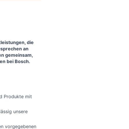
leistungen, die
rsprechen an
sen gemeinsam,
en bei Bosch.
d Produkte mit
lässig unsere
den vorgegebenen