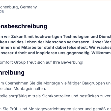
schenburg, Germany
026
nsbeschreibung
en wir Zukunft mit hochwertigen Technologien und Dienst
ken und das Leben der Menschen verbessern. Unser Ve
rinnen und Mitarbeiter steht dabei felsenfest: Wir wach
nserer Arbeit und inspirieren uns gegenseitig. Willkomm
omfort Group
freut sich auf Ihre Bewerbung!
hreibung
am übernehmen Sie die Montage vielfältiger Baugruppen un
eichen Montageinhalten.
teile sorgfältig mittels Sichtkontrollen und bestücken zuver
n Sie Prüf- und Montagevorrichtungen sicher und gemäß 