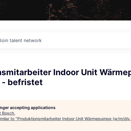
Join talent network
nsmitarbeiter Indoor Unit Wärm
 - befristet
longer accepting applications
t
Bosch
.
milar to "
Produktionsmitarbeiter Indoor Unit Wärmepumpe (w/m/div.) 