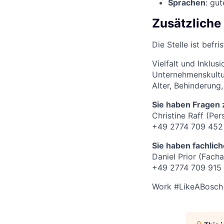
Sprachen
: gu
Zusätzliche
Die Stelle ist befri
Vielfalt und Inklus
Unternehmenskultur
Alter, Behinderung,
Sie haben Frage
Christine Raff (Per
+49 2774 709 452
Sie haben fachlic
Daniel Prior (Facha
+49 2774 709 915
Work #LikeABosch 