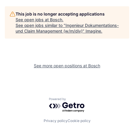
This job is no longer accepting applications
See open jobs at
Bosch
.
See open jobs similar to "
Ingenieur Dokumentations-
und Claim Management (w/m/div)
"
Imagine
.
See more open positions at
Bosch
Powered by Getro.com
Privacy policy
Cookie policy