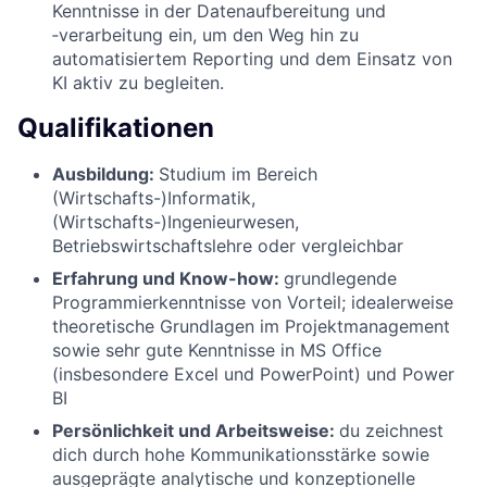
Kenntnisse in der Datenaufbereitung und
‑verarbeitung ein, um den Weg hin zu
automatisiertem Reporting und dem Einsatz von
KI aktiv zu begleiten.
Qualifikationen
Ausbildung:
Studium im Bereich
(Wirtschafts-)Informatik,
(Wirtschafts-)Ingenieurwesen,
Betriebswirtschaftslehre oder vergleichbar
Erfahrung und Know-how:
grundlegende
Programmierkenntnisse von Vorteil; idealerweise
theoretische Grundlagen im Projektmanagement
sowie sehr gute Kenntnisse in MS Office
(insbesondere Excel und PowerPoint) und Power
BI
Persönlichkeit und Arbeitsweise:
du zeichnest
dich durch hohe Kommunikationsstärke sowie
ausgeprägte analytische und konzeptionelle