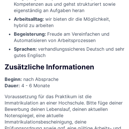
Kompetenzen aus und gehst strukturiert sowie
eigenständig an Aufgaben heran
Arbeitsalltag:
wir bieten dir die Möglichkeit,
hybrid zu arbeiten
Begeisterung:
Freude am Vereinfachen und
Automatisieren von Arbeitsprozessen
Sprachen:
verhandlungssicheres Deutsch und sehr
gutes Englisch
Zusätzliche Informationen
Beginn:
nach Absprache
Dauer:
4 - 6 Monate
Voraussetzung für das Praktikum ist die
Immatrikulation an einer Hochschule. Bitte füge deiner
Bewerbung deinen Lebenslauf, deinen aktuellen
Notenspiegel, eine aktuelle
Immatrikulationsbescheinigung, deine
Prüfungsordnung sowie ggf. eine gültige Arbeits- und