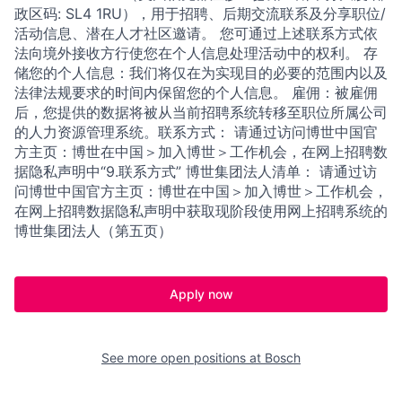
政区码: SL4 1RU），用于招聘、后期交流联系及分享职位/
活动信息、潜在人才社区邀请。 您可通过上述联系方式依
法向境外接收方行使您在个人信息处理活动中的权利。 存
储您的个人信息：我们将仅在为实现目的必要的范围内以及
法律法规要求的时间内保留您的个人信息。 雇佣：被雇佣
后，您提供的数据将被从当前招聘系统转移至职位所属公司
的人力资源管理系统。联系方式： 请通过访问博世中国官
方主页：博世在中国＞加入博世＞工作机会，在网上招聘数
据隐私声明中“9.联系方式” 博世集团法人清单： 请通过访
问博世中国官方主页：博世在中国＞加入博世＞工作机会，
在网上招聘数据隐私声明中获取现阶段使用网上招聘系统的
博世集团法人（第五页）
Apply now
See more open positions at
Bosch