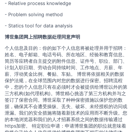
- Relative process knowledge
- Problem solving method
- Statics tool for data analysis
博世集团网上招聘数据处理同意声明
个人信息及目的：你的如下个人信息将被处理并用于招聘：
姓名、电子邮箱、电话号码、所在地区、经验和教育信息、
简历等应聘者自主提交的附件信息、证件号、职位、部门、
计划入职日期、劳动合同持续时间、工作地点、月薪、年
薪、浮动奖金比例、餐贴、车贴。 博世将依据相关的数据
保护法规，在全球范围内对您的数据进行保密。招聘流程
中，您的个人信息只有在必须时才会被提供给博世以外的第
三方机构(如代理机构)。博世精心挑选了第三方机构并与之
签订了保密合同。博世采取了种种保密措施以保护您的数
据，确保其不会遭受操纵、丢失、破坏、未经授权的访问或
泄漏。我们的安全措施将随着新技术的应用而不断升级。您
的本地浏览器和我们的人才招募系统之间的数据传输通过
https加密。 特定职位申请：申请博世集团的职位就意味着