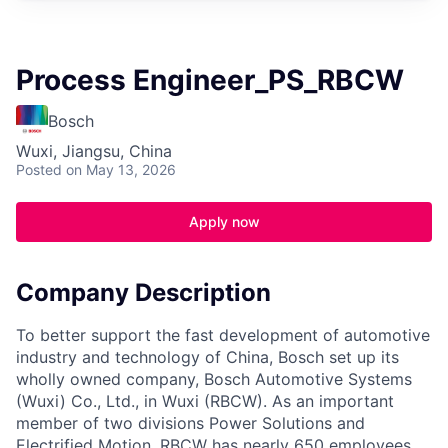
Process Engineer_PS_RBCW
Bosch
Wuxi, Jiangsu, China
Posted
on May 13, 2026
Apply now
Company Description
To better support the fast development of automotive
industry and technology of China, Bosch set up its
wholly owned company, Bosch Automotive Systems
(Wuxi) Co., Ltd., in Wuxi (RBCW). As an important
member of two divisions Power Solutions and
Electrified Motion, RBCW has nearly 650 employees,