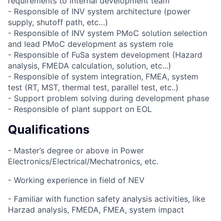
requirements to internal development team
- Responsible of INV system architecture (power
supply, shutoff path, etc…)
- Responsible of INV system PMoC solution selection
and lead PMoC development as system role
- Responsible of FuSa system development (Hazard
analysis, FMEDA calculation, solution, etc...)
- Responsible of system integration, FMEA, system
test (RT, MST, thermal test, parallel test, etc..)
- Support problem solving during development phase
- Responsible of plant support on EOL
Qualifications
- Master’s degree or above in Power
Electronics/Electrical/Mechatronics, etc.
- Working experience in field of NEV
- Familiar with function safety analysis activities, like
Harzad analysis, FMEDA, FMEA, system impact