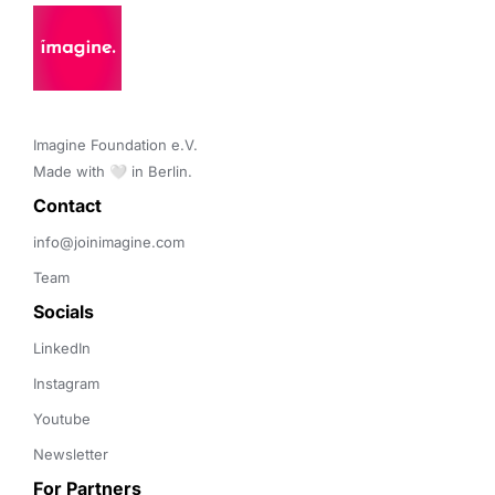
Imagine Foundation e.V. 

Made with 🤍 in Berlin.
Contact 
info@joinimagine.com
Team
Socials
LinkedIn
Instagram
Youtube
Newsletter
For Partners