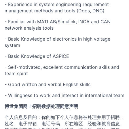
- Experience in system engineering requirement
management methods and tools (Doos, DNG)
- Familiar with MATLAB/Simulink, INCA and CAN
network analysis tools
- Basic Knowledge of electronics in high voltage
system
- Basic Knowledge of ASPICE
- Self-motivated, excellent communication skills and
team spirit
- Good written and verbal English skills
- Willingness to work and interact in international team
博世集团网上招聘数据处理同意声明
个人信息及目的：你的如下个人信息将被处理并用于招聘：
姓名、电子邮箱、电话号码、所在地区、经验和教育信息、