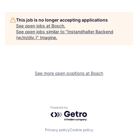
This job is no longer accepting applications
See open jobs at
Bosch
.
See open jobs similar to "
Instandhalter Backend
(w/m/div.)
"
Imagine
.
See more open positions at
Bosch
Powered by Getro.com
Privacy policy
Cookie policy