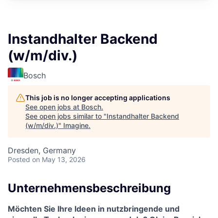
Instandhalter Backend
(w/m/div.)
Bosch
This job is no longer accepting applications
See open jobs at
Bosch
.
See open jobs similar to "
Instandhalter Backend
(w/m/div.)
"
Imagine
.
Dresden, Germany
Posted
on May 13, 2026
Unternehmensbeschreibung
Möchten Sie Ihre Ideen in nutzbringende und