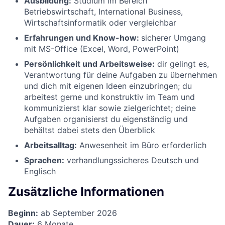
Ausbildung:
Studium im Bereich
Betriebswirtschaft, International Business,
Wirtschaftsinformatik oder vergleichbar
Erfahrungen und Know-how:
sicherer Umgang
mit MS-Office (Excel, Word, PowerPoint)
Persönlichkeit und Arbeitsweise:
dir gelingt es,
Verantwortung für deine Aufgaben zu übernehmen
und dich mit eigenen Ideen einzubringen; du
arbeitest gerne und konstruktiv im Team und
kommunizierst klar sowie zielgerichtet; deine
Aufgaben organisierst du eigenständig und
behältst dabei stets den Überblick
Arbeitsalltag:
Anwesenheit im Büro erforderlich
Sprachen:
verhandlungssicheres Deutsch und
Englisch
Zusätzliche Informationen
Beginn:
ab September 2026
Dauer:
6 Monate