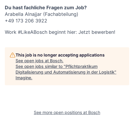
Du hast fachliche Fragen zum Job?
Arabella Alnajjar (Fachabteilung)
+49 173 206 3922
Work #LikeABosch beginnt hier: Jetzt bewerben!
This job is no longer accepting applications
See open jobs at
Bosch
.
See open jobs similar to "
Pflichtpraktikum
Digitalisierung und Automatisierung in der Logistik
"
Imagine
.
See more open positions at
Bosch