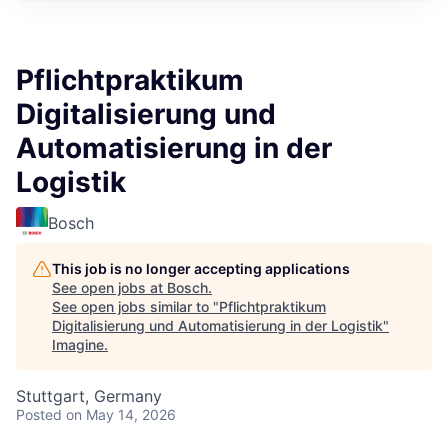
Pflichtpraktikum
Digitalisierung und
Automatisierung in der
Logistik
Bosch
This job is no longer accepting applications
See open jobs at
Bosch
.
See open jobs similar to "
Pflichtpraktikum
Digitalisierung und Automatisierung in der Logistik
"
Imagine
.
Stuttgart, Germany
Posted
on May 14, 2026