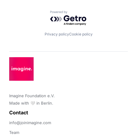
Powered by Getro.com
Privacy policy
Cookie policy
Imagine Foundation e.V. 

Made with 🤍 in Berlin.
Contact 
info@joinimagine.com
Team