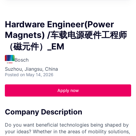
Hardware Engineer(Power
Magnets) /车载电源硬件工程师
（磁元件）_EM
Bosch
Suzhou, Jiangsu, China
Posted
on May 14, 2026
Apply now
Company Description
Do you want beneficial technologies being shaped by
your ideas? Whether in the areas of mobility solutions,