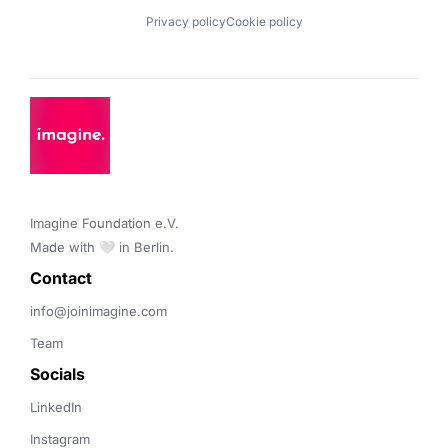
Privacy policy
Cookie policy
Imagine Foundation e.V. 

Made with 🤍 in Berlin.
Contact 
info@joinimagine.com
Team
Socials
LinkedIn
Instagram