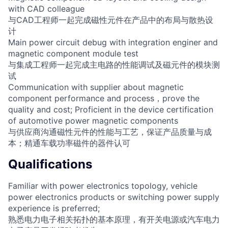
with CAD colleague
与CAD工程师一起完成磁性元件在产品中的布局与散热设
计
Main power circuit debug with integration enginer and
magnetic component module test
与集成工程师一起完成主电路的性能调试及磁元件的模块测
试
Communication with supplier about magnetic
component performance and process，prove the
quality and cost; Proficient in the device certification
of automotive power magnetic components
与供应商沟通磁性元件的性能与工艺，保证产品质量与成
本；精通车载功率磁件的器件认可
Qualifications
Familiar with power electronics topology, vehicle
power electronics products or switching power supply
experience is preferred;
熟悉电力电子相关拓扑的基本原理，有开关电源或汽车电力