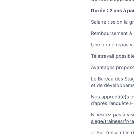
Durée : 2 ans à p
Salaire : selon la 
Remboursement à h
Une prime repas vo
Télétravail possibl
Avantages proposés
Le Bureau des Stag
et de développemen
Nos apprenti(e)s e
d’après l’enquête 
N’hésitez pas à vis
siege/trainees/fr/re
✅ Sur l'ensemble d