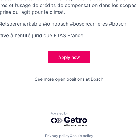
res et l’usage de crédits de compensation dans les scopes 
prise qui agit pour le climat.
.#letsberemarkable #joinbosch #boschcarrieres #bosch
ative à l'entité juridique ETAS France.
Apply now
See more open positions at
Bosch
Powered by Getro.com
Privacy policy
Cookie policy