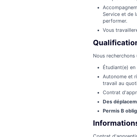
Accompagnemen
Service et de l
performer.
Vous travaille
Qualificatio
Nous recherchons u
Étudiant(e) en
Autonome et ri
travail au quot
Contrat d'app
Des déplacemen
Permis B oblig
Information
Contrat d'apprenti