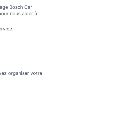
mage Bosch Car
 pour nous aider à
rvice.
vez organiser votre