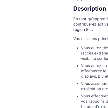
Description
En tant qu’apprent
contribuerez activ
région Est.
Vos missions princi
Vous aurez des
(accès extrane
visibilité sur 
Vous aurez un 
effectuerez le 
displays, plv etc
Vous assumerez
explication des
Vous effectuer
vos rapports d
tel que d'extra