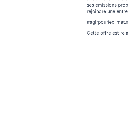
ses émissions prop
rejoindre une entre
#agirpourleclimat
Cette offre est rel