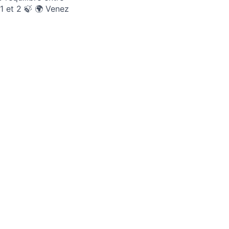
1 et 2 🍃 🌍 Venez