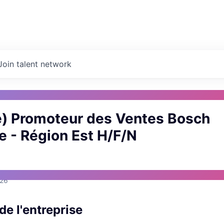
Join talent network
e) Promoteur des Ventes Bosch
e - Région Est H/F/N
026
de l'entreprise