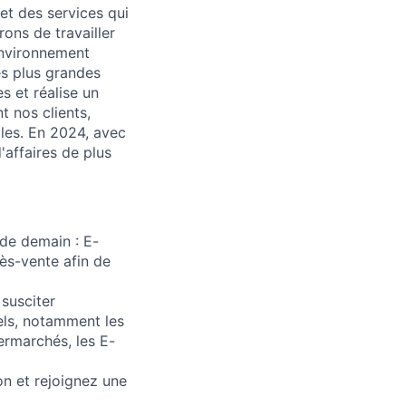
et des services qui
rons de travailler
environnement
es plus grandes
s et réalise un
t nos clients,
lles. En 2024, avec
'affaires de plus
 de demain : E-
rès-vente afin de
 susciter
nels, notamment les
ermarchés, les E-
n et rejoignez une