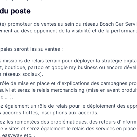
 du poste
i(e) promoteur de ventes au sein du réseau Bosch Car Servi
ement au développement de la visibilité et de la performanc
pales seront les suivantes :
 missions de relais terrain pour déployer la stratégie digit
t, boutique, partoo et google my business ou encore déve
les réseaux sociaux).
rôle de mise en place et d'explications des campagnes pro
suivi et serez le relais merchandising (mise en avant produit
 ... ).
 également un rôle de relais pour le déploiement des appor
 accords flottes, inscriptions aux accords.
ez les remontées des problématiques, des retours d'informa
e visites et serez également le relais des services en place
, easyway etc...