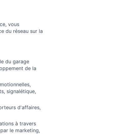
ce, vous
e du réseau sur la
ale du garage
loppement de la
motionnelles,
s, signalétique,
teurs d'affaires,
tions à travers
 par le marketing,