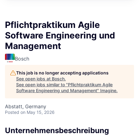
Pflichtpraktikum Agile
Software Engineering und
Management
Bosch
This job is no longer accepting applications
See open jobs at
Bosch
.
See open jobs similar to "
Pflichtpraktikum Agile
Software Engineering und Management
"
Imagine
.
Abstatt, Germany
Posted
on May 15, 2026
Unternehmensbeschreibung