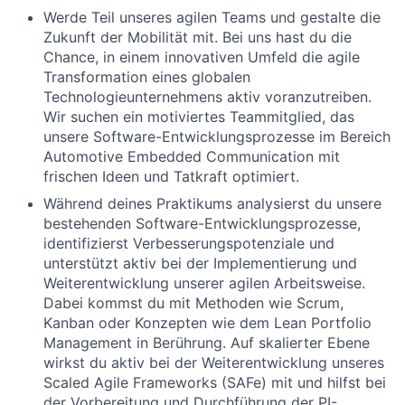
Werde Teil unseres agilen Teams und gestalte die
Zukunft der Mobilität mit. Bei uns hast du die
Chance, in einem innovativen Umfeld die agile
Transformation eines globalen
Technologieunternehmens aktiv voranzutreiben.
Wir suchen ein motiviertes Teammitglied, das
unsere Software-Entwicklungsprozesse im Bereich
Automotive Embedded Communication mit
frischen Ideen und Tatkraft optimiert.
Während deines Praktikums analysierst du unsere
bestehenden Software-Entwicklungsprozesse,
identifizierst Verbesserungspotenziale und
unterstützt aktiv bei der Implementierung und
Weiterentwicklung unserer agilen Arbeitsweise.
Dabei kommst du mit Methoden wie Scrum,
Kanban oder Konzepten wie dem Lean Portfolio
Management in Berührung. Auf skalierter Ebene
wirkst du aktiv bei der Weiterentwicklung unseres
Scaled Agile Frameworks (SAFe) mit und hilfst bei
der Vorbereitung und Durchführung der PI-