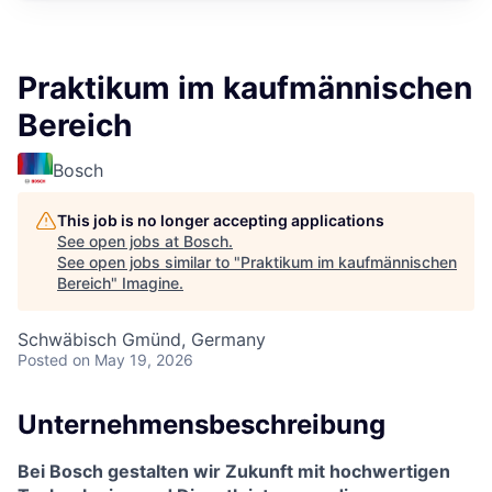
Praktikum im kaufmännischen
Bereich
Bosch
This job is no longer accepting applications
See open jobs at
Bosch
.
See open jobs similar to "
Praktikum im kaufmännischen
Bereich
"
Imagine
.
Schwäbisch Gmünd, Germany
Posted
on May 19, 2026
Unternehmensbeschreibung
Bei Bosch gestalten wir Zukunft mit hochwertigen