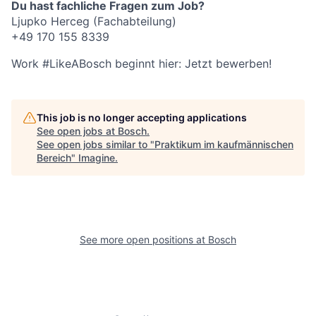
Du hast fachliche Fragen zum Job?
Ljupko Herceg (Fachabteilung)
+49 170 155 8339
Work #LikeABosch beginnt hier: Jetzt bewerben!
This job is no longer accepting applications
See open jobs at
Bosch
.
See open jobs similar to "
Praktikum im kaufmännischen
Bereich
"
Imagine
.
See more open positions at
Bosch