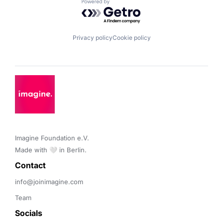
Powered by Getro.com
Privacy policy
Cookie policy
Imagine Foundation e.V. 

Made with 🤍 in Berlin.
Contact 
info@joinimagine.com
Team
Socials