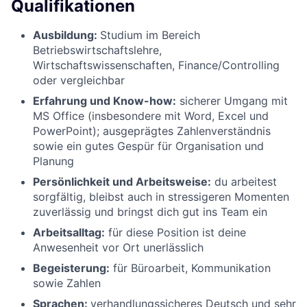
Qualifikationen
Ausbildung:
Studium im Bereich
Betriebswirtschaftslehre,
Wirtschaftswissenschaften, Finance/Controlling
oder vergleichbar
Erfahrung und Know-how:
sicherer Umgang mit
MS Office (insbesondere mit Word, Excel und
PowerPoint); ausgeprägtes Zahlenverständnis
sowie ein gutes Gespür für Organisation und
Planung
Persönlichkeit und Arbeitsweise:
du arbeitest
sorgfältig, bleibst auch in stressigeren Momenten
zuverlässig und bringst dich gut ins Team ein
Arbeitsalltag:
für diese Position ist deine
Anwesenheit vor Ort unerlässlich
Begeisterung:
für Büroarbeit, Kommunikation
sowie Zahlen
Sprachen:
verhandlungssicheres Deutsch und sehr