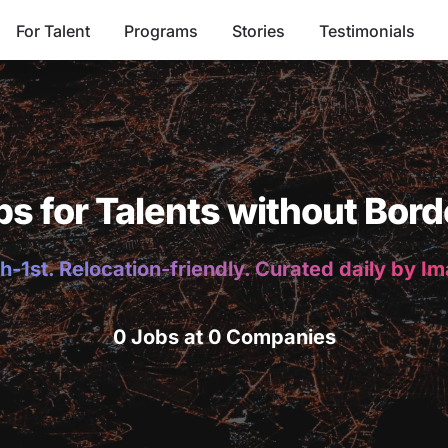
For Talent
Programs
Stories
Testimonials
bs for Talents without Bord
h-1st. Relocation-friendly. Curated daily by I
0 Jobs at 0 Companies