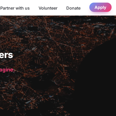
Apply
Partner with us
Volunteer
Donate
ers
magine.