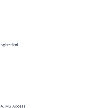
ogisztikai
VBA, MS Access