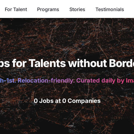
For Talent
Programs
Stories
Testimonials
bs for Talents without Bord
h-1st. Relocation-friendly. Curated daily by I
0 Jobs at 0 Companies