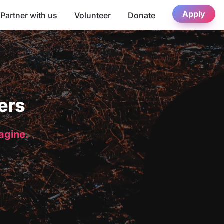
Apply
Partner with us
Volunteer
Donate
ers
magine.