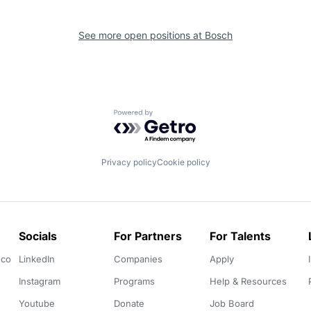
See more open positions at
Bosch
Powered by Getro.com
Privacy policy
Cookie policy
Socials
For Partners
For Talents
.co
LinkedIn
Companies
Apply
Instagram
Programs
Help & Resources
Youtube
Donate
Job Board