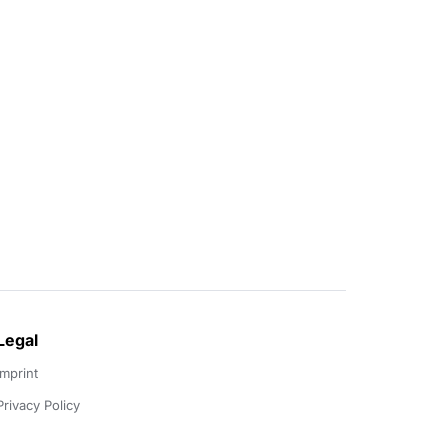
Legal
Imprint
Privacy Policy