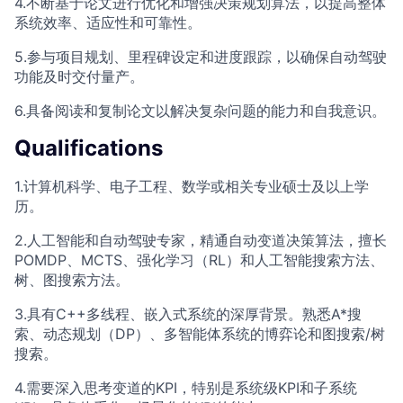
4.不断基于论文进行优化和增强决策规划算法，以提高整体
系统效率、适应性和可靠性。
5.参与项目规划、里程碑设定和进度跟踪，以确保自动驾驶
功能及时交付量产。
6.具备阅读和复制论文以解决复杂问题的能力和自我意识。
Qualifications
1.计算机科学、电子工程、数学或相关专业硕士及以上学
历。
2.人工智能和自动驾驶专家，精通自动变道决策算法，擅长
POMDP、MCTS、强化学习（RL）和人工智能搜索方法、
树、图搜索方法。
3.具有C++多线程、嵌入式系统的深厚背景。熟悉A*搜
索、动态规划（DP）、多智能体系统的博弈论和图搜索/树
搜索。
4.需要深入思考变道的KPI，特别是系统级KPI和子系统