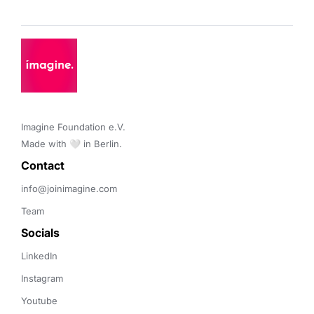
Imagine Foundation e.V. 

Made with 🤍 in Berlin.
Contact 
info@joinimagine.com
Team
Socials
LinkedIn
Instagram
Youtube