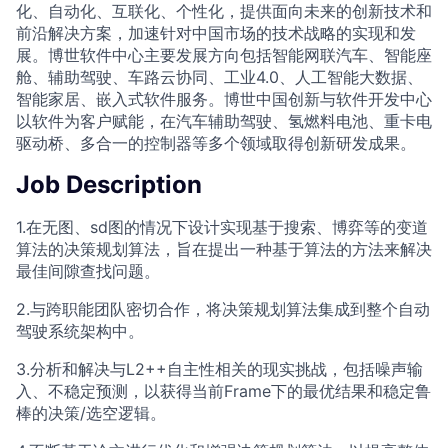
化、自动化、互联化、个性化，提供面向未来的创新技术和
前沿解决方案，加速针对中国市场的技术战略的实现和发
展。博世软件中心主要发展方向包括智能网联汽车、智能座
舱、辅助驾驶、车路云协同、工业4.0、人工智能大数据、
智能家居、嵌入式软件服务。博世中国创新与软件开发中心
以软件为客户赋能，在汽车辅助驾驶、氢燃料电池、重卡电
驱动桥、多合一的控制器等多个领域取得创新研发成果。
Job Description
1.在无图、sd图的情况下设计实现基于搜索、博弈等的变道
算法的决策规划算法，旨在提出一种基于算法的方法来解决
最佳间隙查找问题。
2.与跨职能团队密切合作，将决策规划算法集成到整个自动
驾驶系统架构中。
3.分析和解决与L2++自主性相关的现实挑战，包括噪声输
入、不稳定预测，以获得当前Frame下的最优结果和稳定鲁
棒的决策/选空逻辑。