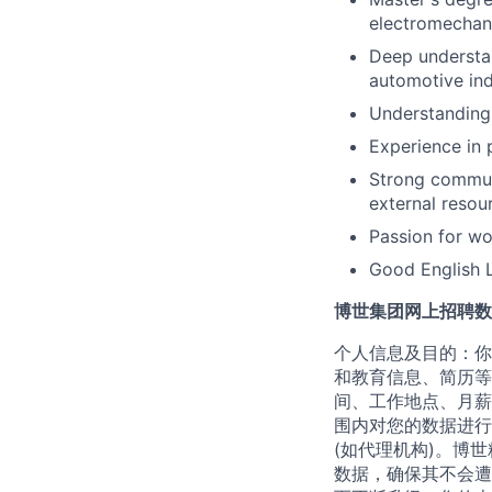
electromechani
Deep understan
automotive ind
Understanding 
Experience in 
Strong communi
external resou
Passion for wo
Good English L
博世集团网上招聘数
个人信息及目的：你
和教育信息、简历等
间、工作地点、月薪
围内对您的数据进行
(如代理机构)。博
数据，确保其不会遭