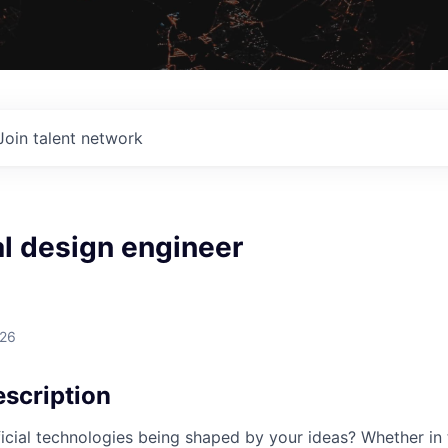
Join talent network
l design engineer
026
scription
cial technologies being shaped by your ideas? Whether in 