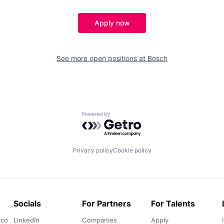
Apply now
See more open positions at
Bosch
Powered by Getro.com
Privacy policy
Cookie policy
Socials
For Partners
For Talents
.co
LinkedIn
Companies
Apply