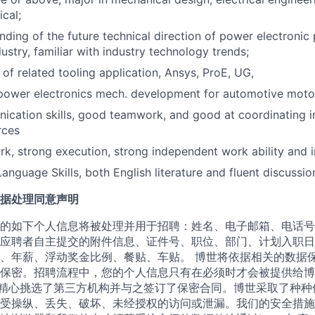
cal;
ding of the future technical direction of power electronic 
ustry, familiar with industry technology trends;
of related tooling application, Ansys, ProE, UG,
power electronics mech. development for automotive motor
cation skills, good teamwork, and good at coordinating i
rces
rk, strong execution, strong independent work ability and 
anguage Skills, both English literature and fluent discussio
据处理同意声明
的如下个人信息将被处理并用于招聘：姓名、电子邮箱、电话号
应聘者自主提交的附件信息、证件号、职位、部门、计划入职日
、年薪、浮动奖金比例、餐贴、车贴。 博世将依据相关的数据
保密。招聘流程中，您的个人信息只有在必须时才会被提供给博
世精心挑选了第三方机构并与之签订了保密合同。博世采取了种种
受操纵、丢失、破坏、未经授权的访问或泄漏。我们的安全措施