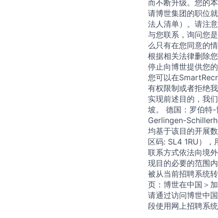
而不断升级。您的本
请博世集团的职位就
法人清单）。请注意
与您联系，询问您是
么只有在您同意的情
根据相关法律删除您
停止向博世提供您的
您可以在SmartR
有权限制或者拒绝我
实现前述目的，我们
坡。 德国：罗伯特-博
Gerlingen-Sc
均基于该目的开展数据
区码: SL4 1R
联系方式依法向境外
现目的必要的范围内
被从当前招聘系统转
页：博世在中国＞加
请通过访问博世中国
段使用网上招聘系统