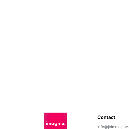
Contact 
info@joinimagine