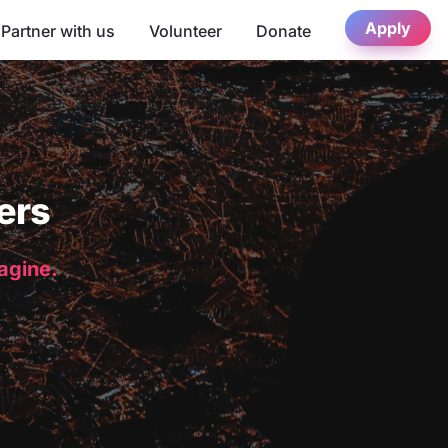
Apply
Partner with us
Volunteer
Donate
ers
magine.