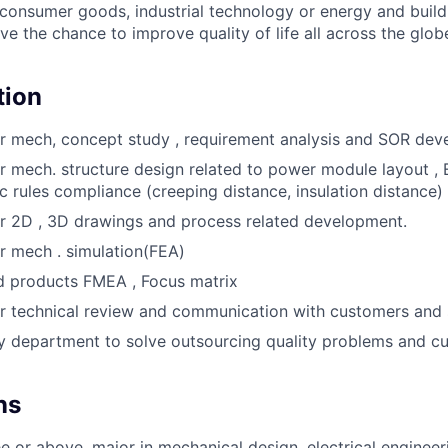
, consumer goods, industrial technology or energy and buil
ave the chance to improve quality of life all across the glo
tion
r mech, concept study , requirement analysis and SOR dev
r mech. structure design related to power module layout ,
ic rules compliance (creeping distance, insulation distance)
r 2D , 3D drawings and process related development.
r mech . simulation(FEA)
d products FMEA , Focus matrix
r technical review and communication with customers and 
y department to solve outsourcing quality problems and cu
ns
e or above, major in mechanical design, electrical engineer