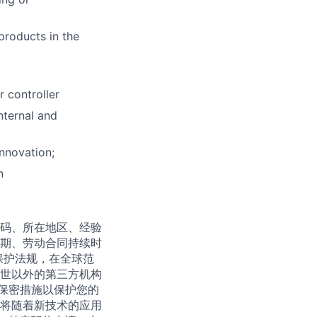
products in the
 controller
nternal and
innovation;
n
码、所在地区、经验
期、劳动合同持续时
保护法规，在全球范
世以外的第三方机构
保密措施以保护您的
将随着新技术的应用