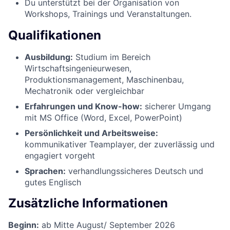
Du unterstützt bei der Organisation von
Workshops, Trainings und Veranstaltungen.
Qualifikationen
Ausbildung:
Studium im Bereich
Wirtschaftsingenieurwesen,
Produktionsmanagement, Maschinenbau,
Mechatronik oder vergleichbar
Erfahrungen und Know-how:
sicherer Umgang
mit MS Office (Word, Excel, PowerPoint)
Persönlichkeit und Arbeitsweise:
kommunikativer Teamplayer, der zuverlässig und
engagiert vorgeht
Sprachen:
verhandlungssicheres Deutsch und
gutes Englisch
Zusätzliche Informationen
Beginn:
ab Mitte August/ September 2026