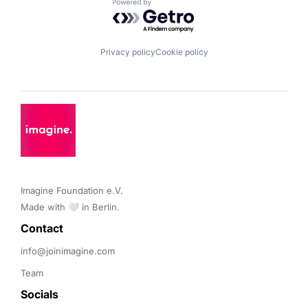
Powered by Getro.com
Privacy policy
Cookie policy
Imagine Foundation e.V. 

Made with 🤍 in Berlin.
Contact 
info@joinimagine.com
Team
Socials