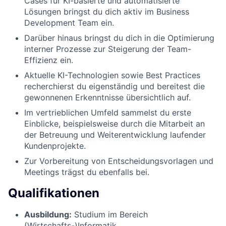
Cases für KI-basierte und automatisierte
Lösungen bringst du dich aktiv im Business
Development Team ein.
Darüber hinaus bringst du dich in die Optimierung
interner Prozesse zur Steigerung der Team-
Effizienz ein.
Aktuelle KI-Technologien sowie Best Practices
recherchierst du eigenständig und bereitest die
gewonnenen Erkenntnisse übersichtlich auf.
Im vertrieblichen Umfeld sammelst du erste
Einblicke, beispielsweise durch die Mitarbeit an
der Betreuung und Weiterentwicklung laufender
Kundenprojekte.
Zur Vorbereitung von Entscheidungsvorlagen und
Meetings trägst du ebenfalls bei.
Qualifikationen
Ausbildung:
Studium im Bereich
(Wirtschafts-)Informatik,