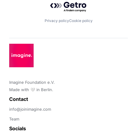
Powered by Getro.com
Privacy policy
Cookie policy
Imagine Foundation e.V. 

Made with 🤍 in Berlin.
Contact 
info@joinimagine.com
Team
Socials