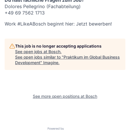
Du hast fachliche Fragen zum Job?
Dolores Pellegrino (Fachabteilung)
+49 69 7562 1713
Work #LikeABosch beginnt hier: Jetzt bewerben!
This job is no longer accepting applications
See open jobs at
Bosch
.
See open jobs similar to "
Praktikum im Global Business
Development
"
Imagine
.
See more open positions at
Bosch