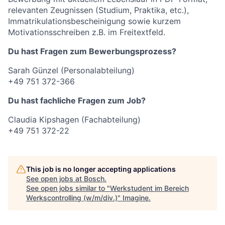
relevanten Zeugnissen (Studium, Praktika, etc.),
Immatrikulationsbescheinigung sowie kurzem
Motivationsschreiben z.B. im Freitextfeld.
Du hast Fragen zum Bewerbungsprozess?
Sarah Günzel (Personalabteilung)
+49 751 372-366
Du hast fachliche Fragen zum Job?
Claudia Kipshagen (Fachabteilung)
+49 751 372-22
This job is no longer accepting applications
See open jobs at
Bosch
.
See open jobs similar to "
Werkstudent im Bereich
Werkscontrolling (w/m/div.)
"
Imagine
.