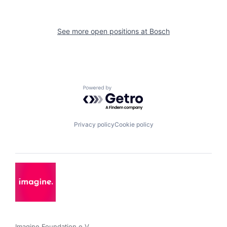
See more open positions at
Bosch
Powered by Getro.com
Privacy policy
Cookie policy
Imagine Foundation e.V. 
