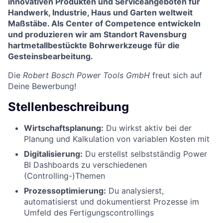
innovativen Produkten und Serviceangeboten für
Handwerk, Industrie, Haus und Garten weltweit
Maßstäbe. Als Center of Competence entwickeln
und produzieren wir am Standort Ravensburg
hartmetallbestückte Bohrwerkzeuge für die
Gesteinsbearbeitung.
Die
Robert Bosch Power Tools GmbH
freut sich auf
Deine Bewerbung!
Stellenbeschreibung
Wirtschaftsplanung:
Du wirkst aktiv bei der
Planung und Kalkulation von variablen Kosten mit
Digitalisierung:
Du erstellst selbstständig Power
BI Dashboards zu verschiedenen
(Controlling-)Themen
Prozessoptimierung:
Du analysierst,
automatisierst und dokumentierst Prozesse im
Umfeld des Fertigungscontrollings