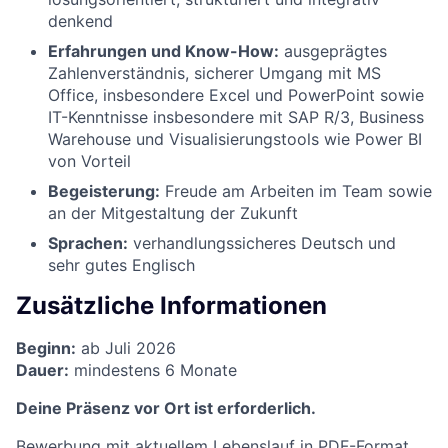
denkend
Erfahrungen und Know-How:
ausgeprägtes
Zahlenverständnis, sicherer Umgang mit MS
Office, insbesondere Excel und PowerPoint sowie
IT-Kenntnisse insbesondere mit SAP R/3, Business
Warehouse und Visualisierungstools wie Power BI
von Vorteil
Begeisterung:
Freude am Arbeiten im Team sowie
an der Mitgestaltung der Zukunft
Sprachen:
verhandlungssicheres Deutsch und
sehr gutes Englisch
Zusätzliche Informationen
Beginn:
ab Juli 2026
Dauer:
mindestens 6 Monate
Deine Präsenz vor Ort ist erforderlich.
Bewerbung mit aktuellem Lebenslauf in PDF-Format,