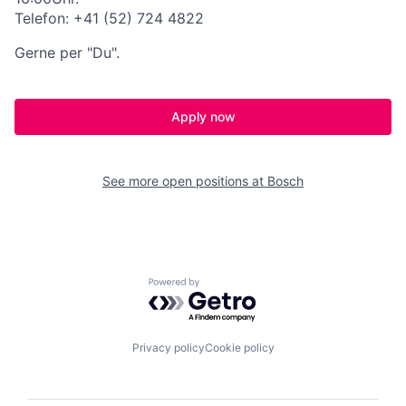
Telefon: +41 (52) 724 4822
Gerne per "Du".
Apply now
See more open positions at
Bosch
Powered by Getro.com
Privacy policy
Cookie policy