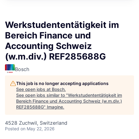
Werkstudententätigkeit im
Bereich Finance und
Accounting Schweiz
(w.m.div.) REF285688G
Bosch
This job is no longer accepting applications
See open jobs at
Bosch
.
See open jobs similar to "
Werkstudententätigkeit im
Bereich Finance und Accounting Schweiz (w.m.div.)
REF285688G
"
Imagine
.
4528 Zuchwil, Switzerland
Posted
on May 22, 2026