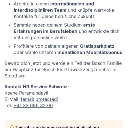
Arbeite in einem
internationalen und
interdisziplinären Team
und knüpfe wertvolle
Kontakte für deine berufliche Zukunft
Sammle neben deinem Studium
erste
Erfahrungen im Berufsleben
und entwickle dich
mit uns persönlich weiter
Profitiere von deinem eigenen
Gratisparkplatz
oder wähle unseren
monatlichen Mobilitätsbonus
Bewirb dich jetzt und werde ein Teil der Bosch Familie
am Hauptsitz für Bosch Elektrowerkzeugzubehör in
Solothurn.
Kontakt HR Service Schweiz:
Ireene Paramundayil
E-Mail:
[email protected]
Tel:
+41 32 686 32 00
This job is no longer accepting applications