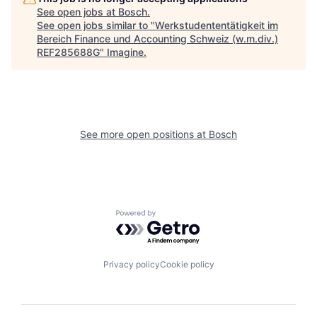
See open jobs at
Bosch
.
See open jobs similar to "
Werkstudententätigkeit im
Bereich Finance und Accounting Schweiz (w.m.div.)
REF285688G
"
Imagine
.
See more open positions at
Bosch
Powered by Getro.com
Privacy policy
Cookie policy