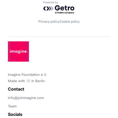
Powered by Getro.com
Privacy policy
Cookie policy
Imagine Foundation e.V. 

Made with 🤍 in Berlin.
Contact 
info@joinimagine.com
Team
Socials