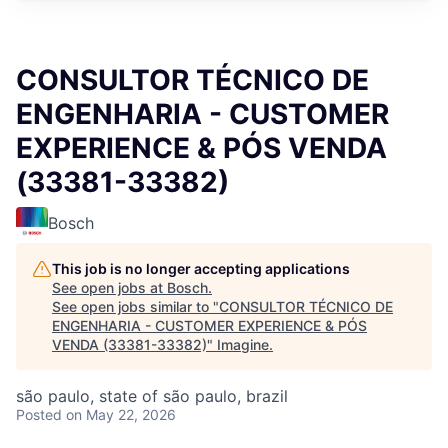
CONSULTOR TÉCNICO DE
ENGENHARIA - CUSTOMER
EXPERIENCE & PÓS VENDA
(33381-33382)
Bosch
This job is no longer accepting applications
See open jobs at
Bosch
.
See open jobs similar to "
CONSULTOR TÉCNICO DE
ENGENHARIA - CUSTOMER EXPERIENCE & PÓS
VENDA (33381-33382)
"
Imagine
.
são paulo, state of são paulo, brazil
Posted
on May 22, 2026