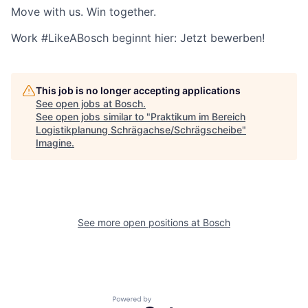
Move with us. Win together.
Work #LikeABosch beginnt hier: Jetzt bewerben!
This job is no longer accepting applications
See open jobs at
Bosch
.
See open jobs similar to "
Praktikum im Bereich
Logistikplanung Schrägachse/Schrägscheibe
"
Imagine
.
See more open positions at
Bosch
Powered by Getro.com