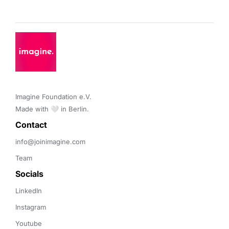
Imagine Foundation e.V. 

Made with 🤍 in Berlin.
Contact 
info@joinimagine.com
Team
Socials
LinkedIn
Instagram
Youtube