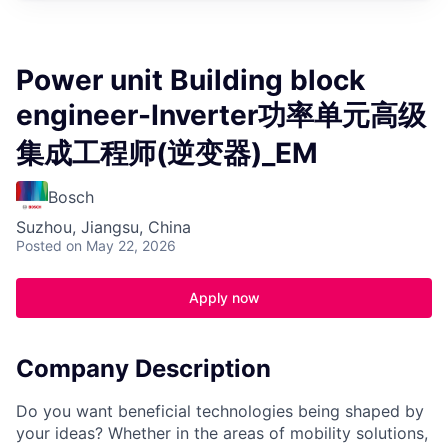
Power unit Building block
engineer-Inverter功率单元高级
集成工程师(逆变器)_EM
Bosch
Suzhou, Jiangsu, China
Posted
on May 22, 2026
Apply now
Company Description
Do you want beneficial technologies being shaped by
your ideas? Whether in the areas of mobility solutions,