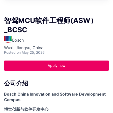
智驾MCU软件工程师(ASW）
_BCSC
Bosch
Wuxi, Jiangsu, China
Posted
on May 25, 2026
Apply now
公司介绍
Bosch China Innovation and Software Development
Campus
博世创新与软件开发中心