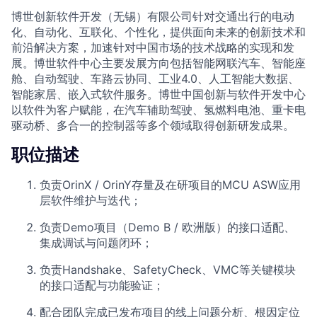
博世创新软件开发（无锡）有限公司针对交通出行的电动
化、自动化、互联化、个性化，提供面向未来的创新技术和
前沿解决方案，加速针对中国市场的技术战略的实现和发
展。博世软件中心主要发展方向包括智能网联汽车、智能座
舱、自动驾驶、车路云协同、工业4.0、人工智能大数据、
智能家居、嵌入式软件服务。博世中国创新与软件开发中心
以软件为客户赋能，在汽车辅助驾驶、氢燃料电池、重卡电
驱动桥、多合一的控制器等多个领域取得创新研发成果。
职位描述
负责OrinX / OrinY存量及在研项目的MCU ASW应用
层软件维护与迭代；
负责Demo项目（Demo B / 欧洲版）的接口适配、
集成调试与问题闭环；
负责Handshake、SafetyCheck、VMC等关键模块
的接口适配与功能验证；
配合团队完成已发布项目的线上问题分析、根因定位