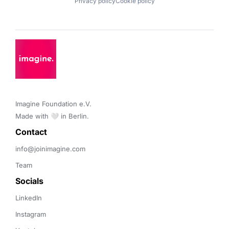
Privacy policy
Cookie policy
Imagine Foundation e.V. 

Made with 🤍 in Berlin.
Contact 
info@joinimagine.com
Team
Socials
LinkedIn
Instagram