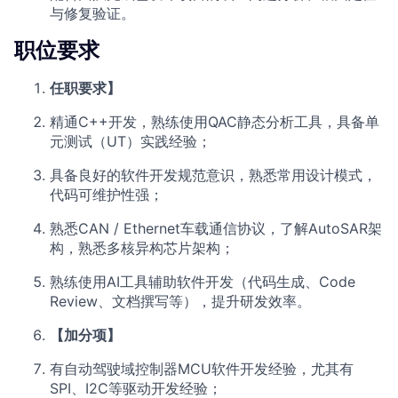
与修复验证。
职位要求
任职要求】
精通C++开发，熟练使用QAC静态分析工具，具备单
元测试（UT）实践经验；
具备良好的软件开发规范意识，熟悉常用设计模式，
代码可维护性强；
熟悉CAN / Ethernet车载通信协议，了解AutoSAR架
构，熟悉多核异构芯片架构；
熟练使用AI工具辅助软件开发（代码生成、Code
Review、文档撰写等），提升研发效率。
【加分项】
有自动驾驶域控制器MCU软件开发经验，尤其有
SPI、I2C等驱动开发经验；