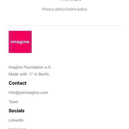
Privacy policy
Cookie policy
Imagine Foundation e.V. 

Made with 🤍 in Berlin.
Contact 
info@joinimagine.com
Team
Socials
LinkedIn