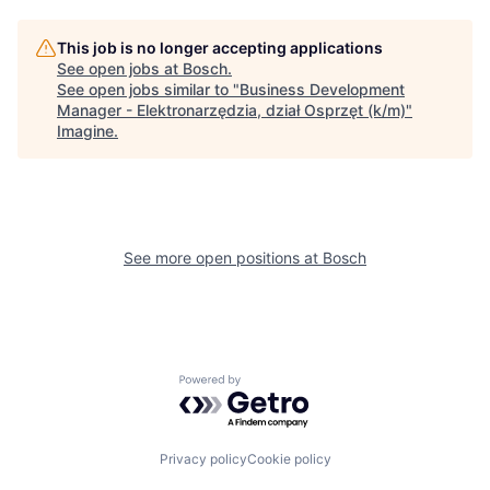
This job is no longer accepting applications
See open jobs at
Bosch
.
See open jobs similar to "
Business Development
Manager - Elektronarzędzia, dział Osprzęt (k/m)
"
Imagine
.
See more open positions at
Bosch
Powered by Getro.com
Privacy policy
Cookie policy