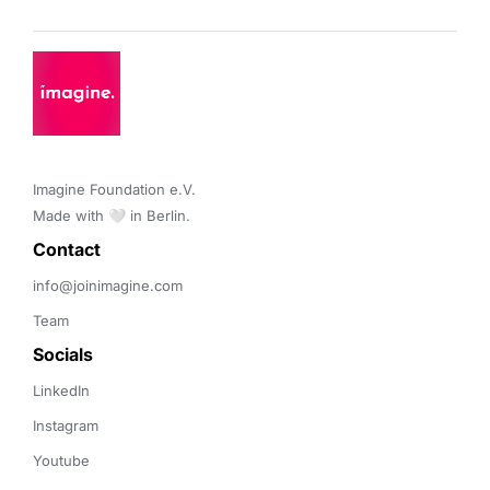
Imagine Foundation e.V. 

Made with 🤍 in Berlin.
Contact 
info@joinimagine.com
Team
Socials
LinkedIn
Instagram
Youtube