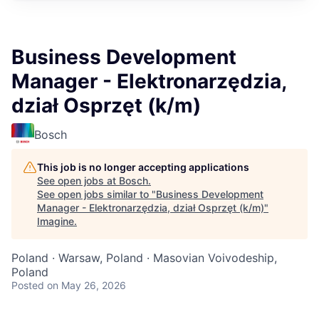
Business Development
Manager - Elektronarzędzia,
dział Osprzęt (k/m)
Bosch
This job is no longer accepting applications
See open jobs at
Bosch
.
See open jobs similar to "
Business Development
Manager - Elektronarzędzia, dział Osprzęt (k/m)
"
Imagine
.
Poland · Warsaw, Poland · Masovian Voivodeship,
Poland
Posted
on May 26, 2026