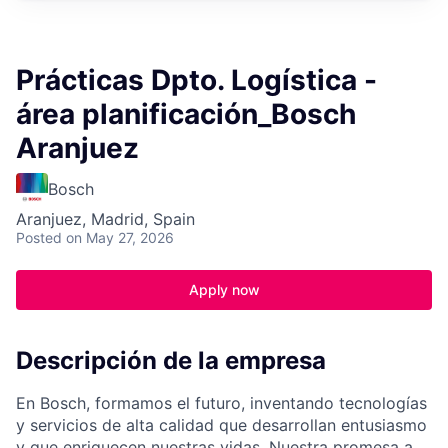
Prácticas Dpto. Logística -
área planificación_Bosch
Aranjuez
Bosch
Aranjuez, Madrid, Spain
Posted
on May 27, 2026
Apply now
Descripción de la empresa
En Bosch, formamos el futuro, inventando tecnologías
y servicios de alta calidad que desarrollan entusiasmo
y que enriquecen nuestras vidas. Nuestra promesa a