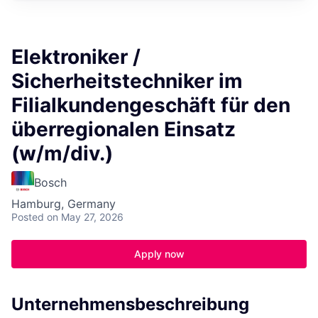
Elektroniker /
Sicherheitstechniker im
Filialkundengeschäft für den
überregionalen Einsatz
(w/m/div.)
Bosch
Hamburg, Germany
Posted
on May 27, 2026
Apply now
Unternehmensbeschreibung