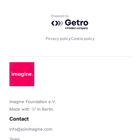
Powered by Getro.com
Privacy policy
Cookie policy
Imagine Foundation e.V. 

Made with 🤍 in Berlin.
Contact 
info@joinimagine.com
Team