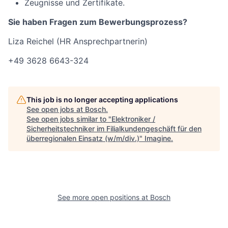
Zeugnisse und Zertifikate.
Sie haben Fragen zum Bewerbungsprozess?
Liza Reichel (HR Ansprechpartnerin)
+49 3628 6643-324
This job is no longer accepting applications
See open jobs at
Bosch
.
See open jobs similar to "
Elektroniker /
Sicherheitstechniker im Filialkundengeschäft für den
überregionalen Einsatz (w/m/div.)
"
Imagine
.
See more open positions at
Bosch