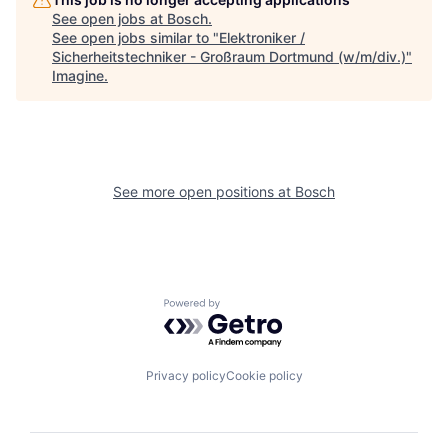
See open jobs at
Bosch
.
See open jobs similar to "
Elektroniker /
Sicherheitstechniker - Großraum Dortmund (w/m/div.)
"
Imagine
.
See more open positions at
Bosch
Powered by Getro.com
Privacy policy
Cookie policy