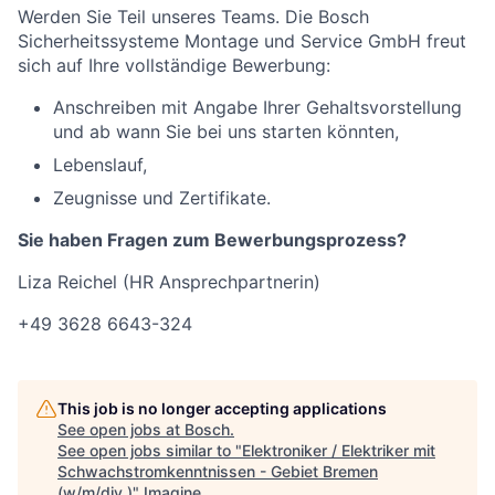
Werden Sie Teil unseres Teams. Die Bosch
Sicherheitssysteme Montage und Service GmbH freut
sich auf Ihre vollständige Bewerbung:
Anschreiben mit Angabe Ihrer Gehaltsvorstellung
und ab wann Sie bei uns starten könnten,
Lebenslauf,
Zeugnisse und Zertifikate.
Sie haben Fragen zum Bewerbungsprozess?
Liza Reichel (HR Ansprechpartnerin)
+49 3628 6643-324
This job is no longer accepting applications
See open jobs at
Bosch
.
See open jobs similar to "
Elektroniker / Elektriker mit
Schwachstromkenntnissen - Gebiet Bremen
(w/m/div.)
"
Imagine
.