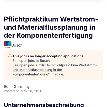
Pflichtpraktikum Wertstrom-
und Materialflussplanung in
der Komponentenfertigung
Bosch
This job is no longer accepting applications
See open jobs at
Bosch
.
See open jobs similar to "
Pflichtpraktikum Wertstrom-
und Materialflussplanung in der
Komponentenfertigung
"
Imagine
.
Bühl, Germany
Posted
on May 28, 2026
Unternehmensbeschreibung