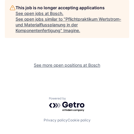
This job is no longer accepting applications
See open jobs at
Bosch
.
See open jobs similar to "
Pflichtpraktikum Wertstrom-
und Materialflussplanung in der
Komponentenfertigung
"
Imagine
.
See more open positions at
Bosch
Powered by Getro.com
Privacy policy
Cookie policy