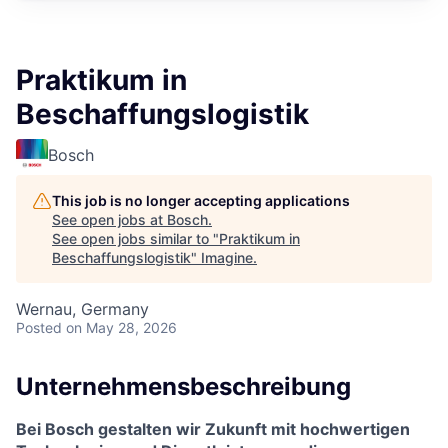
Praktikum in
Beschaffungslogistik
Bosch
This job is no longer accepting applications
See open jobs at
Bosch
.
See open jobs similar to "
Praktikum in
Beschaffungslogistik
"
Imagine
.
Wernau, Germany
Posted
on May 28, 2026
Unternehmensbeschreibung
Bei Bosch gestalten wir Zukunft mit hochwertigen