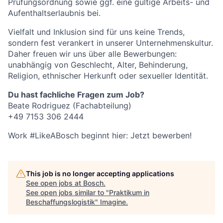
Prüfungsordnung sowie ggf. eine gültige Arbeits- und
Aufenthaltserlaubnis bei.
Vielfalt und Inklusion sind für uns keine Trends,
sondern fest verankert in unserer Unternehmenskultur.
Daher freuen wir uns über alle Bewerbungen:
unabhängig von Geschlecht, Alter, Behinderung,
Religion, ethnischer Herkunft oder sexueller Identität.
Du hast fachliche Fragen zum Job?
Beate Rodriguez (Fachabteilung)
+49 7153 306 2444
Work #LikeABosch beginnt hier: Jetzt bewerben!
This job is no longer accepting applications
See open jobs at
Bosch
.
See open jobs similar to "
Praktikum in
Beschaffungslogistik
"
Imagine
.