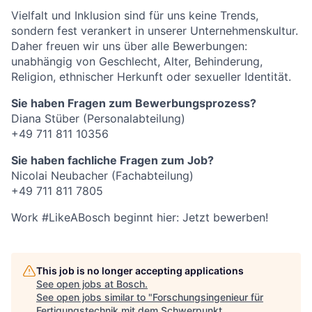
Vielfalt und Inklusion sind für uns keine Trends,
sondern fest verankert in unserer Unternehmenskultur.
Daher freuen wir uns über alle Bewerbungen:
unabhängig von Geschlecht, Alter, Behinderung,
Religion, ethnischer Herkunft oder sexueller Identität.
Sie haben Fragen zum Bewerbungsprozess?
Diana Stüber (Personalabteilung)
+49 711 811 10356
Sie haben fachliche Fragen zum Job?
Nicolai Neubacher (Fachabteilung)
+49 711 811 7805
Work #LikeABosch beginnt hier: Jetzt bewerben!
This job is no longer accepting applications
See open jobs at
Bosch
.
See open jobs similar to "
Forschungsingenieur für
Fertigungstechnik mit dem Schwerpunkt