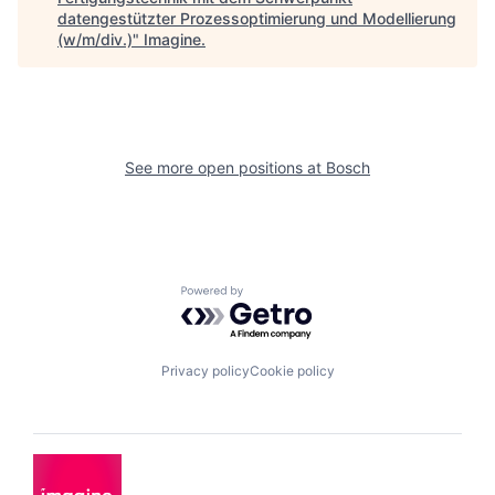
datengestützter Prozessoptimierung und Modellierung
(w/m/div.)
"
Imagine
.
See more open positions at
Bosch
Powered by Getro.com
Privacy policy
Cookie policy