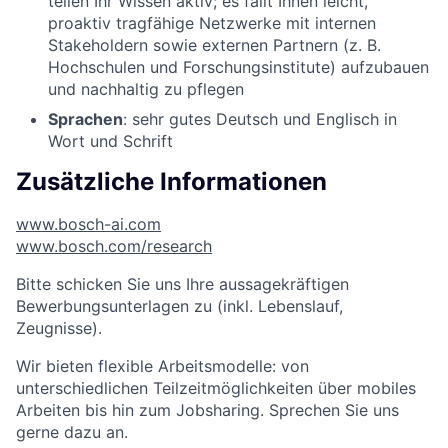
teilen Ihr Wissen aktiv; es fällt Ihnen leicht,
proaktiv tragfähige Netzwerke mit internen
Stakeholdern sowie externen Partnern (z. B.
Hochschulen und Forschungsinstitute) aufzubauen
und nachhaltig zu pflegen
Sprachen
: sehr gutes Deutsch und Englisch in
Wort und Schrift
Zusätzliche Informationen
www.bosch-ai.com
www.bosch.com/research
Bitte schicken Sie uns Ihre aussagekräftigen
Bewerbungsunterlagen zu (inkl. Lebenslauf,
Zeugnisse).
Wir bieten flexible Arbeitsmodelle: von
unterschiedlichen Teilzeitmöglichkeiten über mobiles
Arbeiten bis hin zum Jobsharing. Sprechen Sie uns
gerne dazu an.