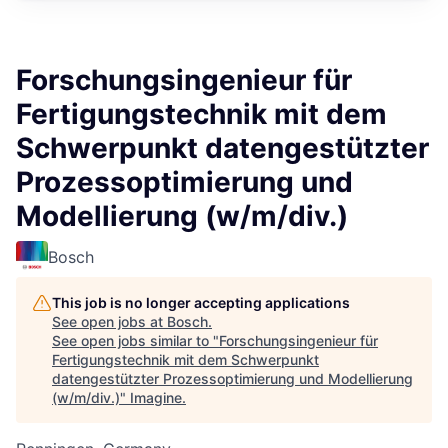
Forschungsingenieur für
Fertigungstechnik mit dem
Schwerpunkt datengestützter
Prozessoptimierung und
Modellierung (w/m/div.)
Bosch
This job is no longer accepting applications
See open jobs at
Bosch
.
See open jobs similar to "
Forschungsingenieur für
Fertigungstechnik mit dem Schwerpunkt
datengestützter Prozessoptimierung und Modellierung
(w/m/div.)
"
Imagine
.