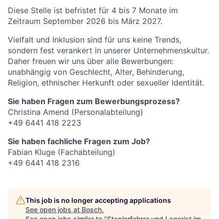
Diese Stelle ist befristet für 4 bis 7 Monate im
Zeitraum September 2026 bis März 2027.
Vielfalt und Inklusion sind für uns keine Trends,
sondern fest verankert in unserer Unternehmenskultur.
Daher freuen wir uns über alle Bewerbungen:
unabhängig von Geschlecht, Alter, Behinderung,
Religion, ethnischer Herkunft oder sexueller Identität.
Sie haben Fragen zum Bewerbungsprozess?
Christina Amend (Personalabteilung)
+49 6441 418 2223
Sie haben fachliche Fragen zum Job?
Fabian Kluge (Fachabteilung)
+49 6441 418 2316
This job is no longer accepting applications
See open jobs at
Bosch
.
See open jobs similar to "
Staplerfahrer und Lagerist im