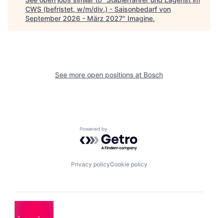
CWS (befristet, w/m/div.) - Saisonbedarf von
September 2026 - März 2027
"
Imagine
.
See more open positions at
Bosch
Powered by Getro.com
Privacy policy
Cookie policy