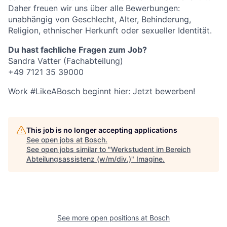
Daher freuen wir uns über alle Bewerbungen:
unabhängig von Geschlecht, Alter, Behinderung,
Religion, ethnischer Herkunft oder sexueller Identität.
Du hast fachliche Fragen zum Job?
Sandra Vatter (Fachabteilung)
+49 7121 35 39000
Work #LikeABosch beginnt hier: Jetzt bewerben!
This job is no longer accepting applications
See open jobs at
Bosch
.
See open jobs similar to "
Werkstudent im Bereich
Abteilungsassistenz (w/m/div.)
"
Imagine
.
See more open positions at
Bosch