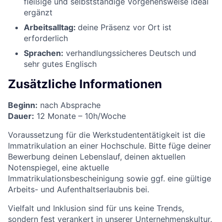
fleißige und selbstständige Vorgehensweise ideal
ergänzt
Arbeitsalltag:
deine Präsenz vor Ort ist
erforderlich
Sprachen:
verhandlungssicheres Deutsch und
sehr gutes Englisch
Zusätzliche Informationen
Beginn:
nach Absprache
Dauer:
12 Monate – 10h/Woche
Voraussetzung für die Werkstudententätigkeit ist die
Immatrikulation an einer Hochschule. Bitte füge deiner
Bewerbung deinen Lebenslauf, deinen aktuellen
Notenspiegel, eine aktuelle
Immatrikulationsbescheinigung sowie ggf. eine gültige
Arbeits- und Aufenthaltserlaubnis bei.
Vielfalt und Inklusion sind für uns keine Trends,
sondern fest verankert in unserer Unternehmenskultur.