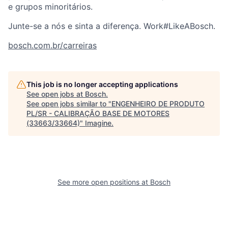
e grupos minoritários.
Junte-se a nós e sinta a diferença. Work#LikeABosch.
bosch.com.br/carreiras
This job is no longer accepting applications
See open jobs at
Bosch
.
See open jobs similar to "
ENGENHEIRO DE PRODUTO
PL/SR - CALIBRAÇÃO BASE DE MOTORES
(33663/33664)
"
Imagine
.
See more open positions at
Bosch