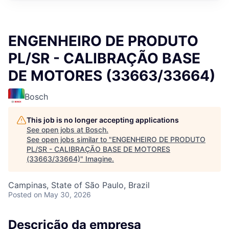
ENGENHEIRO DE PRODUTO
PL/SR - CALIBRAÇÃO BASE
DE MOTORES (33663/33664)
Bosch
This job is no longer accepting applications
See open jobs at
Bosch
.
See open jobs similar to "
ENGENHEIRO DE PRODUTO
PL/SR - CALIBRAÇÃO BASE DE MOTORES
(33663/33664)
"
Imagine
.
Campinas, State of São Paulo, Brazil
Posted
on May 30, 2026
Descrição da empresa