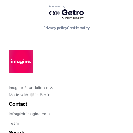
Powered by Getro.com
Privacy policy
Cookie policy
Imagine Foundation e.V. 

Made with 🤍 in Berlin.
Contact 
info@joinimagine.com
Team
Socials