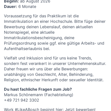
Beginn:
ab August 2026
Dauer:
6 Monate
Voraussetzung für das Praktikum ist die
Immatrikulation an einer Hochschule. Bitte füge deiner
Bewerbung deinen Lebenslauf, deinen aktuellen
Notenspiegel, eine aktuelle
Immatrikulationsbescheinigung, deine
Prüfungsordnung sowie ggf. eine gültige Arbeits- und
Aufenthaltserlaubnis bei.
Vielfalt und Inklusion sind für uns keine Trends,
sondern fest verankert in unserer Unternehmenskultur.
Daher freuen wir uns über alle Bewerbungen:
unabhängig von Geschlecht, Alter, Behinderung,
Religion, ethnischer Herkunft oder sexueller Identität.
Du hast fachliche Fragen zum Job?
Markus Schönemann (Fachabteilung)
+49 721 942 3302
Work #LikeABosch beginnt hier: Jetzt bewerben!