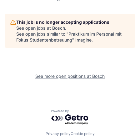
This job is no longer accepting applications
See open jobs at
Bosch
.
See open jobs similar to "
Praktikum im Personal mit
Fokus Studentenbetreuung
"
Imagine
.
See more open positions at
Bosch
Powered by Getro.com
Privacy policy
Cookie policy