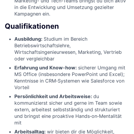
Marketing- und Tech-Teams bringst du dich aktiv
in die Entwicklung und Umsetzung gezielter
Kampagnen ein.
Qualifikationen
Ausbildung:
Studium im Bereich
Betriebswirtschaftslehre,
Wirtschaftsingenieurwesen, Marketing, Vertrieb
oder vergleichbar
Erfahrung und Know-how:
sicherer Umgang mit
MS Office (insbesondere PowerPoint und Excel);
Kenntnisse in CRM‑Systemen wie Salesforce von
Vorteil
Persönlichkeit und Arbeitsweise:
du
kommunizierst sicher und gerne im Team sowie
extern, arbeitest selbstständig und strukturiert
und bringst eine proaktive Hands‑on‑Mentalität
mit
Arbeitsalltag:
wir bieten dir die Möglichkeit,