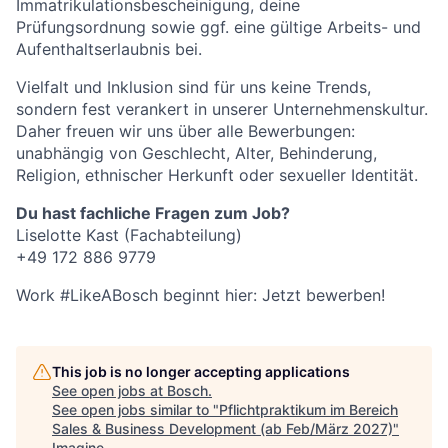
Immatrikulationsbescheinigung, deine
Prüfungsordnung sowie ggf. eine gültige Arbeits- und
Aufenthaltserlaubnis bei.
Vielfalt und Inklusion sind für uns keine Trends,
sondern fest verankert in unserer Unternehmenskultur.
Daher freuen wir uns über alle Bewerbungen:
unabhängig von Geschlecht, Alter, Behinderung,
Religion, ethnischer Herkunft oder sexueller Identität.
Du hast fachliche Fragen zum Job?
Liselotte Kast (Fachabteilung)
+49 172 886 9779
Work #LikeABosch beginnt hier: Jetzt bewerben!
This job is no longer accepting applications
See open jobs at
Bosch
.
See open jobs similar to "
Pflichtpraktikum im Bereich
Sales & Business Development (ab Feb/März 2027)
"
Imagine
.