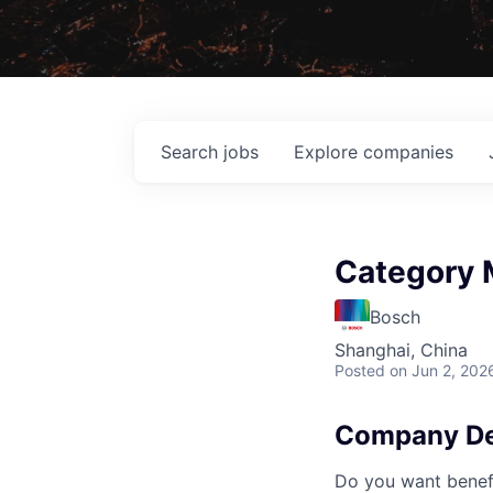
Search
jobs
Explore
companies
Category 
Bosch
Shanghai, China
Posted
on Jun 2, 202
Company De
Do you want benefi