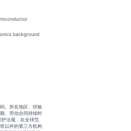
emiconductor
ronics background
码、所在地区、经验
期、劳动合同持续时
保护法规，在全球范
世以外的第三方机构