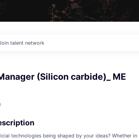
Join talent network
Manager (Silicon carbide)_ ME
6
scription
cial technologies being shaped by your ideas? Whether in 