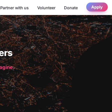
Apply
Partner with us
Volunteer
Donate
ers
magine.