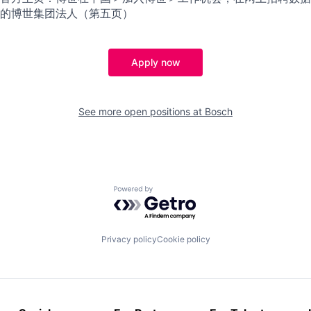
的博世集团法人（第五页）
Apply now
See more open positions at
Bosch
Powered by Getro.com
Privacy policy
Cookie policy