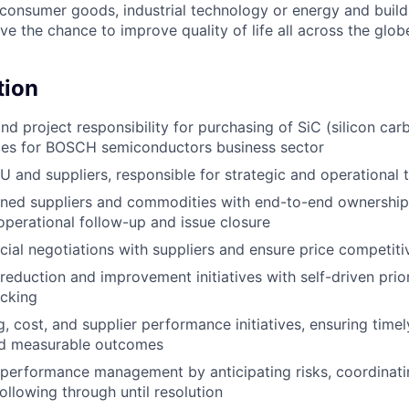
, consumer goods, industrial technology or energy and buil
ave the chance to improve quality of life all across the glo
tion
d project responsibility for purchasing of SiC (silicon carb
ces for BOSCH semiconductors business sector
BU and suppliers, responsible for strategic and operational 
ned suppliers and commodities with end-to-end ownership,
operational follow-up and issue closure
al negotiations with suppliers and ensure price competiti
reduction and improvement initiatives with self-driven prior
acking
, cost, and supplier performance initiatives, ensuring timel
nd measurable outcomes
performance management by anticipating risks, coordinati
ollowing through until resolution