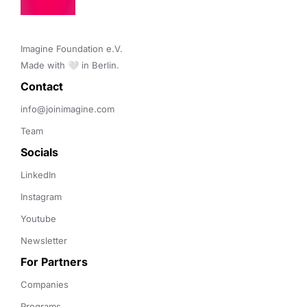
Imagine Foundation e.V. 

Made with 🤍 in Berlin.
Contact 
info@joinimagine.com
Team
Socials
LinkedIn
Instagram
Youtube
Newsletter
For Partners
Companies
Programs