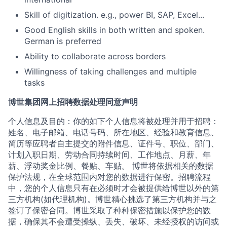
Skill of digitization. e.g., power BI, SAP, Excel...
Good English skills in both written and spoken.
German is preferred
Ability to collaborate across borders
Willingness of taking challenges and multiple
tasks
博世集团网上招聘数据处理同意声明
个人信息及目的：你的如下个人信息将被处理并用于招聘：
姓名、电子邮箱、电话号码、所在地区、经验和教育信息、
简历等应聘者自主提交的附件信息、证件号、职位、部门、
计划入职日期、劳动合同持续时间、工作地点、月薪、年
薪、浮动奖金比例、餐贴、车贴。 博世将依据相关的数据
保护法规，在全球范围内对您的数据进行保密。招聘流程
中，您的个人信息只有在必须时才会被提供给博世以外的第
三方机构(如代理机构)。博世精心挑选了第三方机构并与之
签订了保密合同。博世采取了种种保密措施以保护您的数
据，确保其不会遭受操纵、丢失、破坏、未经授权的访问或