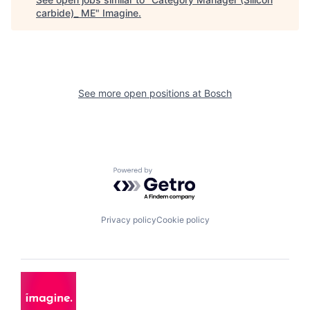
carbide)_ ME
"
Imagine
.
See more open positions at
Bosch
Powered by Getro.com
Privacy policy
Cookie policy