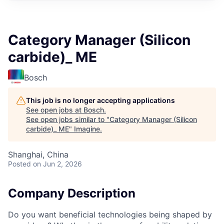
Category Manager (Silicon
carbide)_ ME
Bosch
This job is no longer accepting applications
See open jobs at
Bosch
.
See open jobs similar to "
Category Manager (Silicon
carbide)_ ME
"
Imagine
.
Shanghai, China
Posted
on Jun 2, 2026
Company Description
Do you want beneficial technologies being shaped by