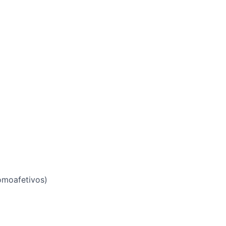
moafetivos)​