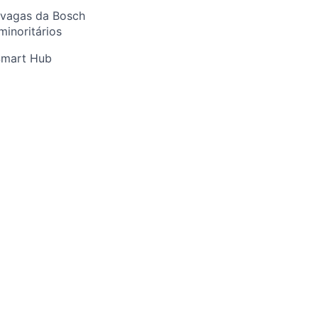
 vagas da Bosch
minoritários
 Smart Hub