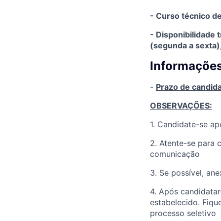
- Curso técnico d
- Disponibilidade 
(segunda a sexta)
Informações
-
Prazo de candid
OBSERVAÇÕES:
1. Candidate-se a
2. Atente-se para 
comunicação
3. Se possível, an
4. Após candidatar
estabelecido. Fiqu
processo seletivo