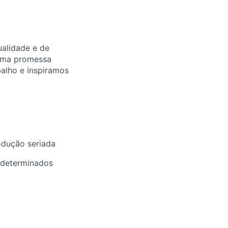
ualidade e de
 uma promessa
alho e inspiramos
odução seriada
 determinados