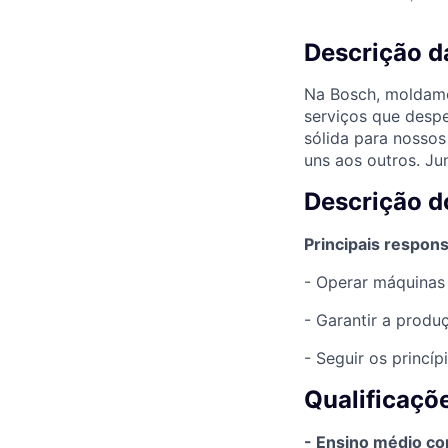
Descrição d
Na Bosch, moldamo
serviços que desp
sólida para nossos
uns aos outros. Jun
Descrição 
Principais respons
- Operar máquinas
- Garantir a prod
- Seguir os princ
Qualificaçõ
- Ensino médio c