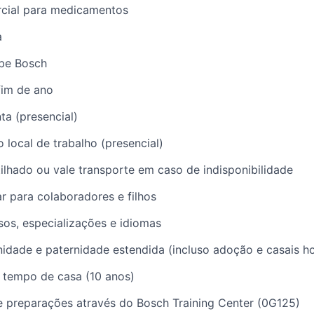
cial para medicamentos​
 ​
e Bosch ​
im de ano ​
a (presencial) ​
local de trabalho (presencial) ​
lhado ou vale transporte em caso de indisponibilidade​
r para colaboradores e filhos​
sos, especializações e idiomas​
idade e paternidade estendida (incluso adoção e casais ho
tempo de casa (10 anos)​
 preparações através do Bosch Training Center (0G125)​