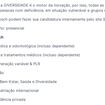
 a DIVERSIDADE é o motor da inovação, por isso, todas as
 pessoas com deficiência, em situação vulnerável e grupos 
osch podem fazer sua candidatura internamente pelo site
ho: presencial
ch
dica e odontológica (incluso dependente) ​
a tratamentos médicos (incluso dependente) ​
eração variável & PLR ​
ção
Bem-Estar, Saúde e Diversidade​
atriação internacional​
dência privada ​