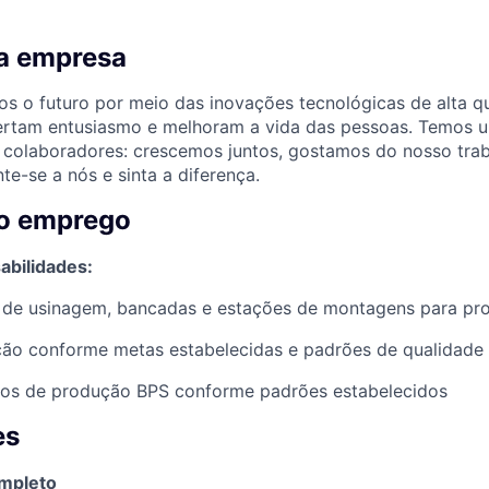
a empresa
s o futuro por meio das inovações tecnológicas de alta q
ertam entusiasmo e melhoram a vida das pessoas. Temos
 colaboradores: crescemos juntos, gostamos do nosso trab
te-se a nós e sinta a diferença.
do emprego
abilidades:
 de usinagem, bancadas e estações de montagens para pr
ução conforme metas estabelecidas e padrões de qualidade
ípios de produção BPS conforme padrões estabelecidos
es
ompleto