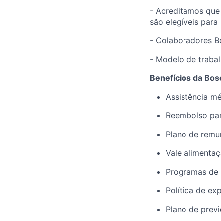
- Acreditamos que
são elegíveis para
- Colaboradores B
- Modelo de trabal
Benefícios da Bos
Assistência mé
Reembolso par
Plano de remun
Vale alimenta
Programas de 
Política de exp
Plano de previ