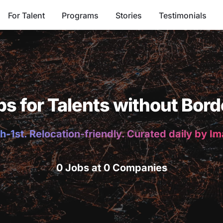
For Talent
Programs
Stories
Testimonials
bs for Talents without Bord
h-1st. Relocation-friendly. Curated daily by I
0 Jobs at 0 Companies