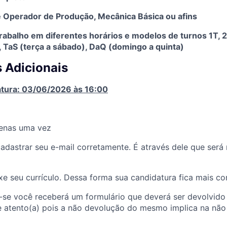
e Operador de Produção, Mecânica Básica ou afins
trabalho em diferentes horários e modelos de turnos 1T, 2
, TaS (terça a sábado), DaQ (domingo a quinta)
 Adicionais
atura: 03/06/2026 às 16:00
penas uma vez
cadastrar seu e-mail corretamente. É através dele que será
exe seu currículo. Dessa forma sua candidatura fica mais c
-se você receberá um formulário que deverá ser devolvido
e atento(a) pois a não devolução do mesmo implica na não