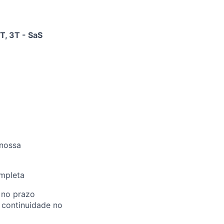
T, 3T - SaS
 nossa
ompleta
 no prazo
 continuidade no