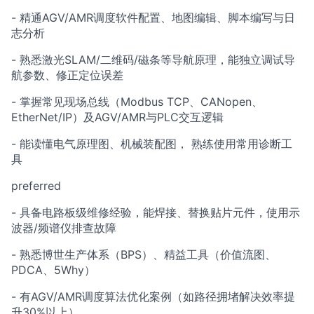
- 精通AGV/AMR调度软件配置、地图编辑、脚本编写与日
志分析
- 熟悉激光SLAM/二维码/磁条等导航原理，能独立调试导
航参数、修正定位误差
- 掌握常见现场总线（Modbus TCP、CANopen、
EtherNet/IP）及AGV/AMR与PLC交互逻辑
- 能读懂电气原理图、机械装配图， 熟练使用常用诊断工
具
preferred
- 具备电路板级维修经验，能焊接、替换贴片元件，使用示
波器/频谱仪排查故障
- 熟悉博世生产体系（BPS）、精益工具（价值流图、
PDCA、5Why）
- 有AGV/AMR调度算法优化案例（如路径拥堵解决效率提
升30%以上）