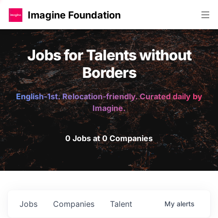
Imagine Foundation
Jobs for Talents without
Borders
English-1st. Relocation-friendly. Curated daily by
Imagine.
0 Jobs at 0 Companies
Jobs
Companies
Talent
My
alerts