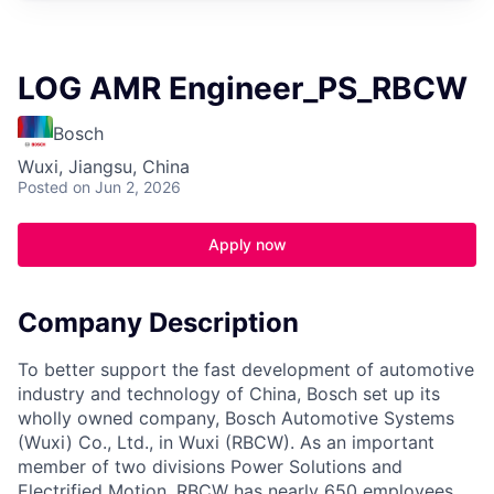
LOG AMR Engineer_PS_RBCW
Bosch
Wuxi, Jiangsu, China
Posted
on Jun 2, 2026
Apply now
Company Description
To better support the fast development of automotive
industry and technology of China, Bosch set up its
wholly owned company, Bosch Automotive Systems
(Wuxi) Co., Ltd., in Wuxi (RBCW). As an important
member of two divisions Power Solutions and
Electrified Motion, RBCW has nearly 650 employees,