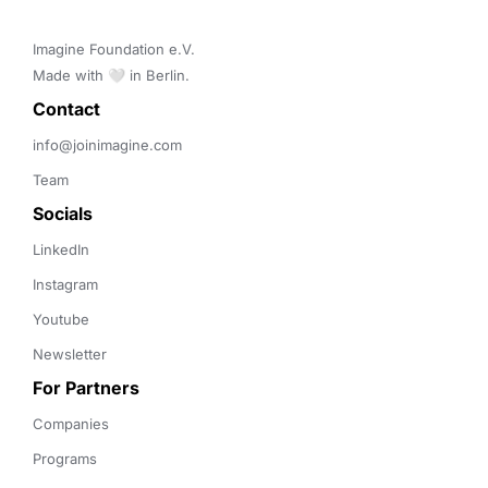
Imagine Foundation e.V. 

Made with 🤍 in Berlin.
Contact 
info@joinimagine.com
Team
Socials
LinkedIn
Instagram
Youtube
Newsletter
For Partners
Companies
Programs