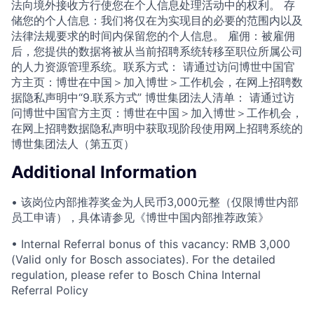
法向境外接收方行使您在个人信息处理活动中的权利。 存
储您的个人信息：我们将仅在为实现目的必要的范围内以及
法律法规要求的时间内保留您的个人信息。 雇佣：被雇佣
后，您提供的数据将被从当前招聘系统转移至职位所属公司
的人力资源管理系统。联系方式： 请通过访问博世中国官
方主页：博世在中国＞加入博世＞工作机会，在网上招聘数
据隐私声明中“9.联系方式” 博世集团法人清单： 请通过访
问博世中国官方主页：博世在中国＞加入博世＞工作机会，
在网上招聘数据隐私声明中获取现阶段使用网上招聘系统的
博世集团法人（第五页）
Additional Information
• 该岗位内部推荐奖金为人民币3,000元整（仅限博世内部
员工申请），具体请参见《博世中国内部推荐政策》
• Internal Referral bonus of this vacancy: RMB 3,000
(Valid only for Bosch associates). For the detailed
regulation, please refer to Bosch China Internal
Referral Policy