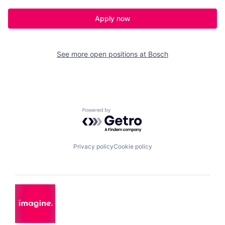
Apply now
See more open positions at
Bosch
Powered by Getro.com
Privacy policy
Cookie policy