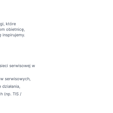
gi, które
m obietnicę,
 inspirujemy.
sieci serwisowej w
rów serwisowych,
 działania,
 (np. TIS /