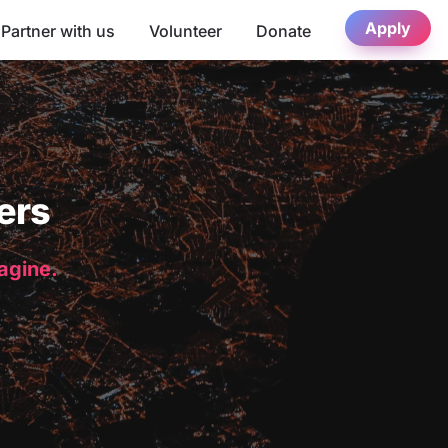
Apply
Partner with us
Volunteer
Donate
ers
magine.