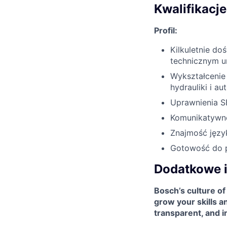
Kwalifikacje
Profil:
Kilkuletnie do
technicznym u
Wykształcenie
hydrauliki i a
Uprawnienia SE
Komunikatywno
Znajmość języ
Gotowość do p
Dodatkowe 
Bosch’s culture of
grow your skills 
transparent, and i