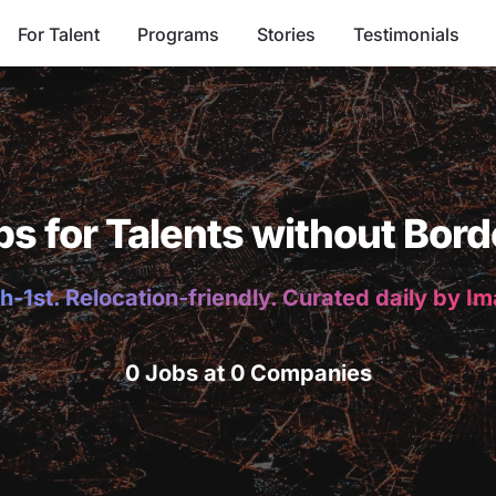
For Talent
Programs
Stories
Testimonials
bs for Talents without Bord
h-1st. Relocation-friendly. Curated daily by I
0 Jobs at 0 Companies