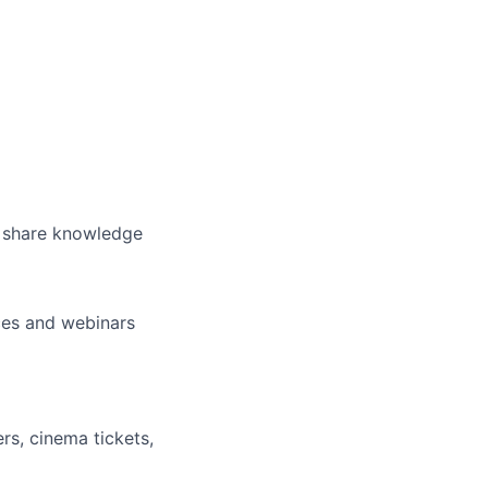
o share knowledge
nces and webinars
rs, cinema tickets,