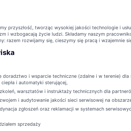
my przyszłość, tworząc wysokiej jakości technologie i usłu
zm i wzbogacają życie ludzi. Składamy naszym pracowniko
y: razem rozwijamy się, cieszymy się pracą i wzajemnie się
iska
oradztwo i wsparcie techniczne (zdalne i w terenie) dla 
ciepła i automatyki sterującej,
zkoleń, warsztatów i instruktaży technicznych dla partne
wojem i audytowanie jakości sieci serwisowej na obszarze
dynacja zgłoszeń oraz reklamacji w systemach serwisowych
działem sprzedaży