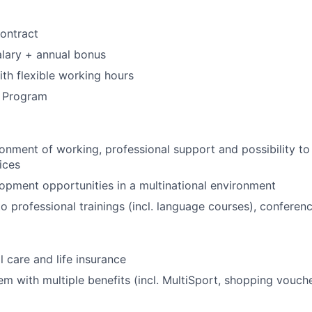
ontract
lary + annual bonus
th flexible working hours
s Program
:
nment of working, professional support and possibility t
ices
pment opportunities in a multinational environment
o professional trainings (incl. language courses), confere
l care and life insurance
em with multiple benefits (incl. MultiSport, shopping vouche