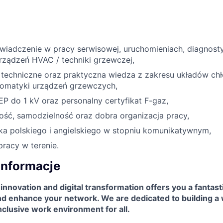
świadczenie w pracy serwisowej, uruchomieniach, diagnost
rządzeń HVAC / techniki grzewczej,
 techniczne oraz praktyczna wiedza z zakresu układów chł
utomatyki urządzeń grzewczych,
P do 1 kV oraz personalny certyfikat F-gaz,
ść, samodzielność oraz dobra organizacja pracy,
ka polskiego i angielskiego w stopniu komunikatywnym,
racy w terenie.
informacje
 innovation and digital transformation offers you a fantast
and enhance your network. We are dedicated to building a
nclusive work environment for all.