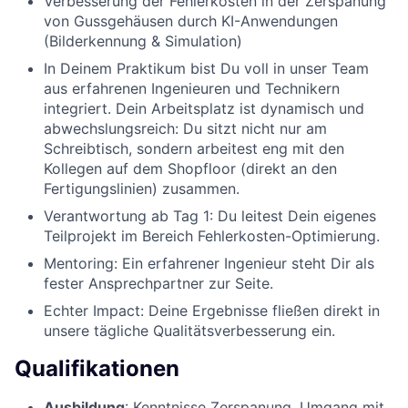
Verbesserung der Fehlerkosten in der Zerspanung
von Gussgehäusen durch KI-Anwendungen
(Bilderkennung & Simulation)
In Deinem Praktikum bist Du voll in unser Team
aus erfahrenen Ingenieuren und Technikern
integriert. Dein Arbeitsplatz ist dynamisch und
abwechslungsreich: Du sitzt nicht nur am
Schreibtisch, sondern arbeitest eng mit den
Kollegen auf dem Shopfloor (direkt an den
Fertigungslinien) zusammen.
Verantwortung ab Tag 1: Du leitest Dein eigenes
Teilprojekt im Bereich Fehlerkosten-Optimierung.
Mentoring: Ein erfahrener Ingenieur steht Dir als
fester Ansprechpartner zur Seite.
Echter Impact: Deine Ergebnisse fließen direkt in
unsere tägliche Qualitätsverbesserung ein.
Qualifikationen
Ausbildung
: Kenntnisse Zerspanung, Umgang mit