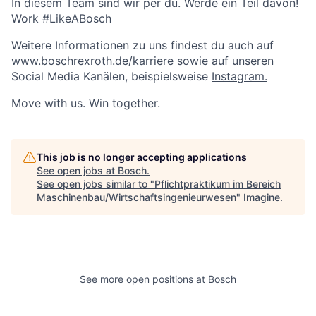
In diesem Team sind wir per du. Werde ein Teil davon!
Work #LikeABosch
Weitere Informationen zu uns findest du auch auf
www.boschrexroth.de/karriere
sowie auf unseren
Social Media Kanälen, beispielsweise
Instagram.
Move with us. Win together.
This job is no longer accepting applications
See open jobs at
Bosch
.
See open jobs similar to "
Pflichtpraktikum im Bereich
Maschinenbau/Wirtschaftsingenieurwesen
"
Imagine
.
See more open positions at
Bosch