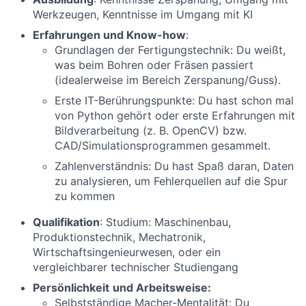
Werkzeugen, Kenntnisse im Umgang mit KI
Erfahrungen und Know-how
:
Grundlagen der Fertigungstechnik: Du weißt,
was beim Bohren oder Fräsen passiert
(idealerweise im Bereich Zerspanung/Guss).
Erste IT-Berührungspunkte: Du hast schon mal
von Python gehört oder erste Erfahrungen mit
Bildverarbeitung (z. B. OpenCV) bzw.
CAD/Simulationsprogrammen gesammelt.
Zahlenverständnis: Du hast Spaß daran, Daten
zu analysieren, um Fehlerquellen auf die Spur
zu kommen
Qualifikation
: Studium: Maschinenbau,
Produktionstechnik, Mechatronik,
Wirtschaftsingenieurwesen, oder ein
vergleichbarer technischer Studiengang
Persönlichkeit
und Arbeitsweise:
Selbstständige Macher-Mentalität: Du